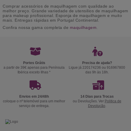
Comprar acessórios de maquilhagem com qualidade ao
melhor preço. Grande variedade de utensilios de maquilhagem
para makeup profissional. Esponja de maquilhagem e muito
mais. Entregas rápidas em Portugal Continental.
Confira nossa gama completa de
maquilhagem
.
Portes Grátis
Precisa de ajuda?
a partir de 39€ apenas para Península
Ligue já 220174236 ou 916967800
Ibérica exceto Ilhas *
das 9h às 18h.
Envios em 24/48h
14 Dias para Trocas
coloque o nº telemóvel para um melhor
ou Devoluções. Ver
Politica de
serviço de entrega.
Devolução
.