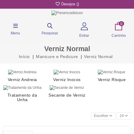
Desejos (
)
0
Menu
Pesquisar
Entrar
Carrinho
Verniz Normal
Início
Manicure e Pedicure
Verniz Normal
Verniz Andreia
Verniz Inocos
Verniz Risque
Tratamento da
Secante de Verniz
Unha
Escolher
24