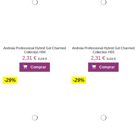
Andreia Professional Hybrid Gel Charmed
Andreia Professional Hybrid Gel Charmed
Collection H94
Collection H93
2,31 €
2,31 €
3,24 €
3,24 €
Comprar
Comprar
-29%
-29%