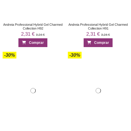
Andreia Professional Hybrid Gel Charmed
Andreia Professional Hybrid Gel Charmed
Collection H92
Collection H91
2,31 €
2,31 €
3,24 €
3,24 €
Comprar
Comprar
-30%
-30%