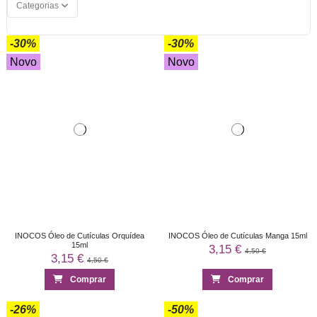
Categorias
-30%
-30%
Novo
Novo
INOCOS Óleo de Cutículas Orquídea
INOCOS Óleo de Cutículas Manga 15ml
15ml
3,15 €
4,50 €
3,15 €
4,50 €
Comprar
Comprar
-26%
-50%