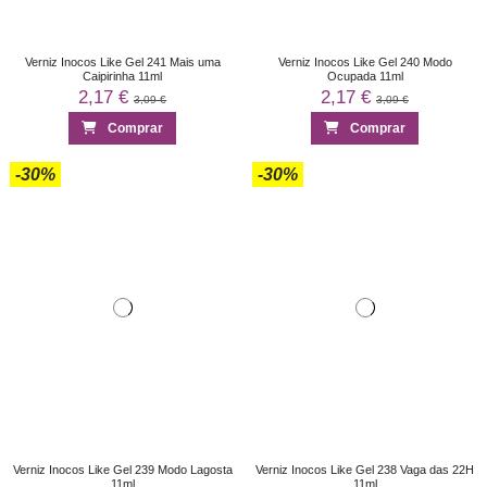
Verniz Inocos Like Gel 241 Mais uma
Verniz Inocos Like Gel 240 Modo
Caipirinha 11ml
Ocupada 11ml
2,17 €
2,17 €
3,09 €
3,09 €
Comprar
Comprar
-30%
-30%
Verniz Inocos Like Gel 239 Modo Lagosta
Verniz Inocos Like Gel 238 Vaga das 22H
11ml
11ml