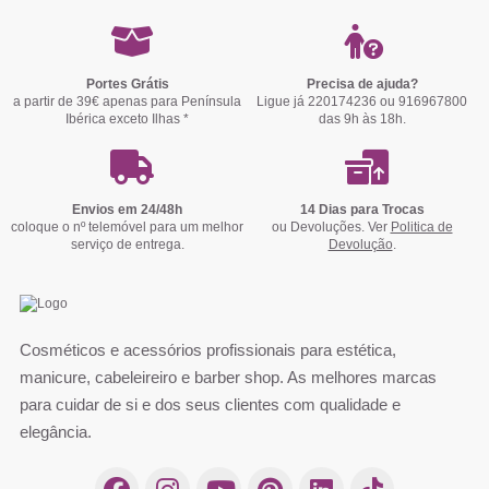
Portes Grátis
Precisa de ajuda?
a partir de 39€ apenas para Península
Ligue já 220174236 ou 916967800
Ibérica exceto Ilhas *
das 9h às 18h.
Envios em 24/48h
14 Dias para Trocas
coloque o nº telemóvel para um melhor
ou Devoluções. Ver
Politica de
serviço de entrega.
Devolução
.
Cosméticos e acessórios profissionais para estética,
manicure, cabeleireiro e barber shop. As melhores marcas
para cuidar de si e dos seus clientes com qualidade e
elegância.