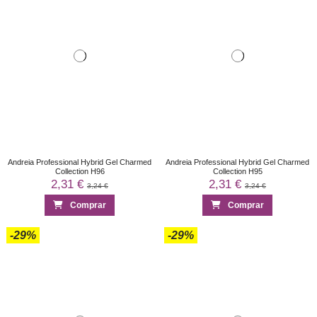
Andreia Professional Hybrid Gel Charmed
Andreia Professional Hybrid Gel Charmed
Collection H96
Collection H95
2,31 €
2,31 €
3,24 €
3,24 €
Comprar
Comprar
-29%
-29%