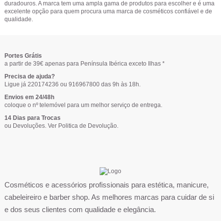
duradouros. A marca tem uma ampla gama de produtos para escolher e é uma
excelente opção para quem procura uma marca de cosméticos confiável e de
qualidade.
Portes Grátis
a partir de 39€ apenas para Península Ibérica exceto Ilhas *
Precisa de ajuda?
Ligue já 220174236 ou 916967800 das 9h às 18h.
Envios em 24/48h
coloque o nº telemóvel para um melhor serviço de entrega.
14 Dias para Trocas
ou Devoluções. Ver
Politica de Devolução
.
Cosméticos e acessórios profissionais para estética, manicure,
cabeleireiro e barber shop. As melhores marcas para cuidar de si
e dos seus clientes com qualidade e elegância.