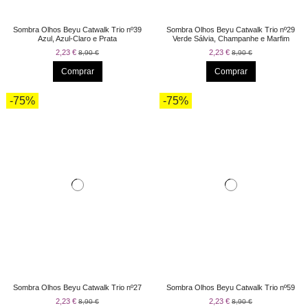
Sombra Olhos Beyu Catwalk Trio nº39
Sombra Olhos Beyu Catwalk Trio nº29
Azul, Azul-Claro e Prata
Verde Sálvia, Champanhe e Marfim
2,23 €
2,23 €
8,90 €
8,90 €
Comprar
Comprar
-75%
-75%
Sombra Olhos Beyu Catwalk Trio nº27
Sombra Olhos Beyu Catwalk Trio nº59
2,23 €
2,23 €
8,90 €
8,90 €