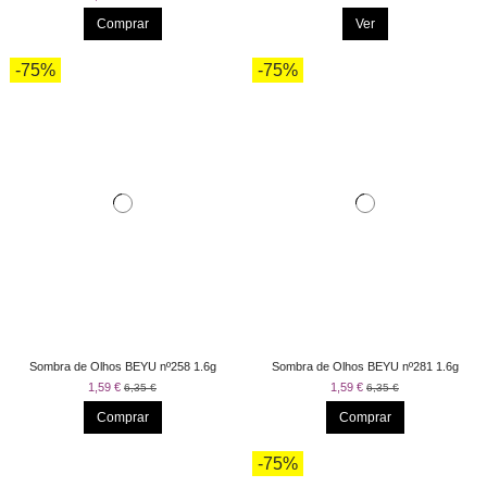
Comprar
Ver
-75%
-75%
Sombra de Olhos BEYU nº258 1.6g
Sombra de Olhos BEYU nº281 1.6g
1,59 €
1,59 €
6,35 €
6,35 €
Comprar
Comprar
-75%