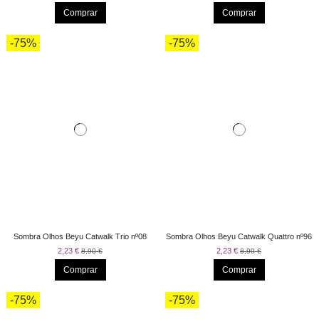
Comprar
Comprar
-75%
-75%
Sombra Olhos Beyu Catwalk Trio nº08
Sombra Olhos Beyu Catwalk Quattro nº96
2,23 €
2,23 €
8,90 €
8,90 €
Comprar
Comprar
-75%
-75%