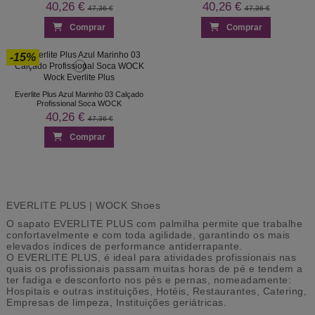
40,26 €
40,26 €
47,36 €
47,36 €
Comprar
Comprar
-15%
Everlite Plus Azul Marinho 03 Calçado
Profissional Soca WOCK
40,26 €
47,36 €
Comprar
EVERLITE PLUS | WOCK Shoes
O sapato EVERLITE PLUS com palmilha permite que trabalhe
confortavelmente e com toda agilidade, garantindo os mais
elevados índices de performance antiderrapante.
O EVERLITE PLUS, é ideal para atividades profissionais nas
quais os profissionais passam muitas horas de pé e tendem a
ter fadiga e desconforto nos pés e pernas, nomeadamente:
Hospitais e outras instituições, Hotéis, Restaurantes, Catering,
Empresas de limpeza, Instituições geriátricas.