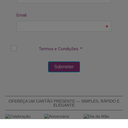
OFEREÇA UM CARTÃO PRESENTE — SIMPLES, RÁPIDO E
ELEGANTE