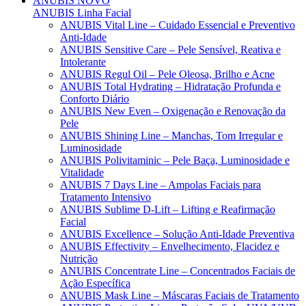
ANUBIS
NOVO
ANUBIS Linha Facial
ANUBIS Vital Line – Cuidado Essencial e Preventivo
Anti-Idade
ANUBIS Sensitive Care – Pele Sensível, Reativa e
Intolerante
ANUBIS Regul Oil – Pele Oleosa, Brilho e Acne
ANUBIS Total Hydrating – Hidratação Profunda e
Conforto Diário
ANUBIS New Even – Oxigenação e Renovação da
Pele
ANUBIS Shining Line – Manchas, Tom Irregular e
Luminosidade
ANUBIS Polivitaminic – Pele Baça, Luminosidade e
Vitalidade
ANUBIS 7 Days Line – Ampolas Faciais para
Tratamento Intensivo
ANUBIS Sublime D-Lift – Lifting e Reafirmação
Facial
ANUBIS Excellence – Solução Anti-Idade Preventiva
ANUBIS Effectivity – Envelhecimento, Flacidez e
Nutrição
ANUBIS Concentrate Line – Concentrados Faciais de
Ação Específica
ANUBIS Mask Line – Máscaras Faciais de Tratamento