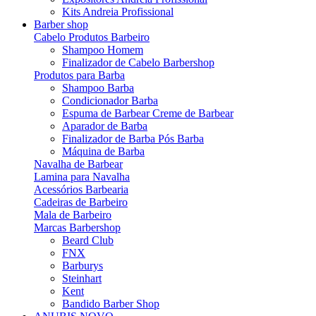
Kits Andreia Profissional
Barber shop
Cabelo Produtos Barbeiro
Shampoo Homem
Finalizador de Cabelo Barbershop
Produtos para Barba
Shampoo Barba
Condicionador Barba
Espuma de Barbear Creme de Barbear
Aparador de Barba
Finalizador de Barba Pós Barba
Máquina de Barba
Navalha de Barbear
Lamina para Navalha
Acessórios Barbearia
Cadeiras de Barbeiro
Mala de Barbeiro
Marcas Barbershop
Beard Club
FNX
Barburys
Steinhart
Kent
Bandido Barber Shop