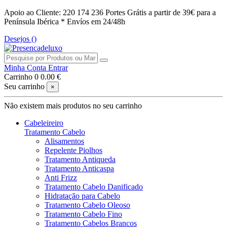
Apoio ao Cliente: 220 174 236
Portes Grátis a partir de 39€ para a
Península Ibérica *
Envíos em 24/48h
Desejos (
)
Minha Conta
Entrar
Carrinho
0
0.00 €
Seu carrinho
×
Não existem mais produtos no seu carrinho
Cabeleireiro
Tratamento Cabelo
Alisamentos
Repelente Piolhos
Tratamento Antiqueda
Tratamento Anticaspa
Anti Frizz
Tratamento Cabelo Danificado
Hidratação para Cabelo
Tratamento Cabelo Oleoso
Tratamento Cabelo Fino
Tratamento Cabelos Brancos