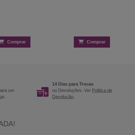
Comprar
Comprar
14 Dias para Trocas
 para um
ou Devoluções. Ver
Politica de
ga.
Devolução
.