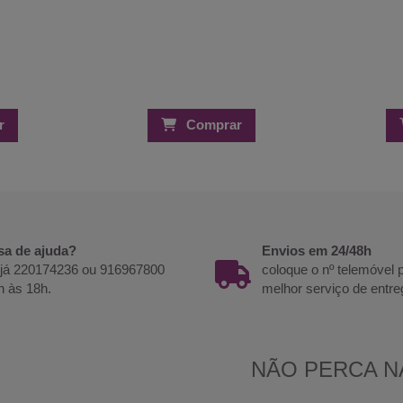
r
Comprar
sa de ajuda?
Envios em 24/48h
 já 220174236 ou 916967800
coloque o nº telemóvel
h às 18h.
melhor serviço de entre