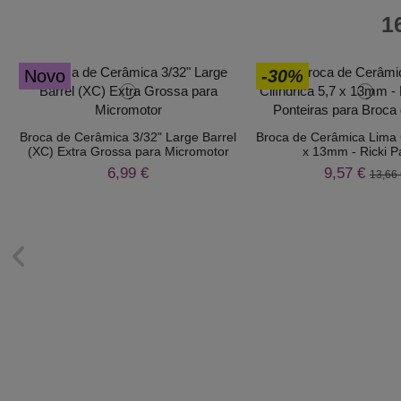
1
Novo
-30%
Broca de Cerâmica 3/32" Large Barrel
Broca de Cerâmica Lima C
(XC) Extra Grossa para Micromotor
x 13mm - Ricki P
6,99 €
9,57 €
13,66 