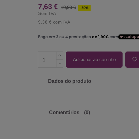
7,63 €
10,90 €
-30%
Sem IVA
9,38 €
com IVA
Adicionar ao carrinho
Dados do produto
Comentários
(0)