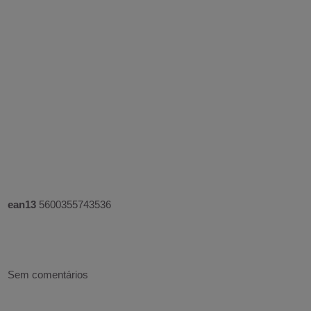
ean13
5600355743536
Sem comentários