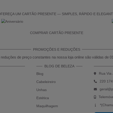
FEREÇA UM CARTÃO PRESENTE — SIMPLES, RÁPIDO E ELEGAN
COMPRAR CARTÃO PRESENTE
PROMOÇÕES E REDUÇÕES
reduções de preço constantes na nossa loja online são válidas de 0
BLOG DE BELEZA
Rua Via 
Blog
220 174
Cabeleireiro
geral@p
Unhas
Telemóv
Estética
*(Chama
Maquilhagem