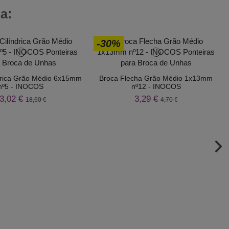
a:
-30%
drica Grão Médio 6x15mm
Broca Flecha Grão Médio 1x13mm
nº5 - INOCOS
nº12 - INOCOS
3,02 €
3,29 €
18,60 €
4,70 €