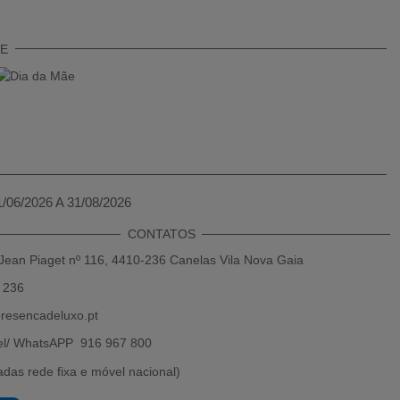
TE
1/06/2026 A 31/08/2026
CONTATOS
Jean Piaget nº 116, 4410-236 Canelas Vila Nova Gaia
 236
resencadeluxo.pt
el/ WhatsAPP 916 967 800
das rede fixa e móvel nacional)