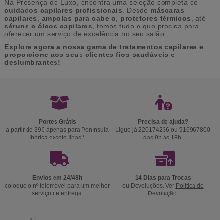
Na Presença de Luxo, encontra uma seleção completa de
cuidados capilares profissionais
. Desde
máscaras
capilares
,
ampolas para cabelo
,
protetores térmicos
, até
séruns e óleos capilares
, temos tudo o que precisa para
oferecer um serviço de excelência no seu salão.
Explore agora a nossa gama de tratamentos capilares e
proporcione aos seus clientes fios saudáveis e
deslumbrantes!
Portes Grátis
Precisa de ajuda?
a partir de 39€ apenas para Península
Ligue já 220174236 ou 916967800
Ibérica exceto Ilhas *
das 9h às 18h.
Envios em 24/48h
14 Dias para Trocas
coloque o nº telemóvel para um melhor
ou Devoluções. Ver
Politica de
serviço de entrega.
Devolução
.