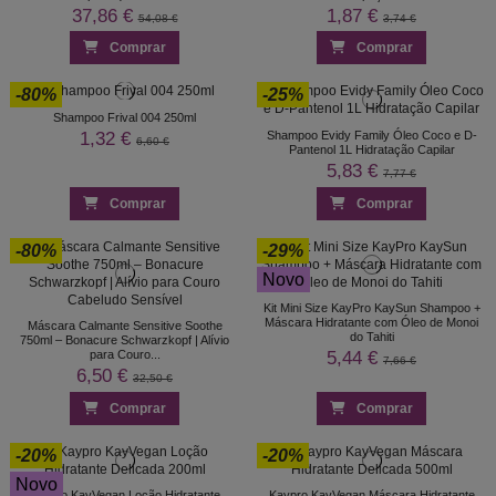
37,86 €
1,87 €
54,08 €
3,74 €
Comprar
Comprar
-80%
-25%
Shampoo Frival 004 250ml
1,32 €
Shampoo Evidy Family Óleo Coco e D-
6,60 €
Pantenol 1L Hidratação Capilar
5,83 €
7,77 €
Comprar
Comprar
-80%
-29%
Novo
Kit Mini Size KayPro KaySun Shampoo +
Máscara Hidratante com Óleo de Monoi
Máscara Calmante Sensitive Soothe
do Tahiti
750ml – Bonacure Schwarzkopf | Alívio
5,44 €
para Couro...
7,66 €
6,50 €
32,50 €
Comprar
Comprar
-20%
-20%
Novo
Kaypro KayVegan Loção Hidratante
Kaypro KayVegan Máscara Hidratante