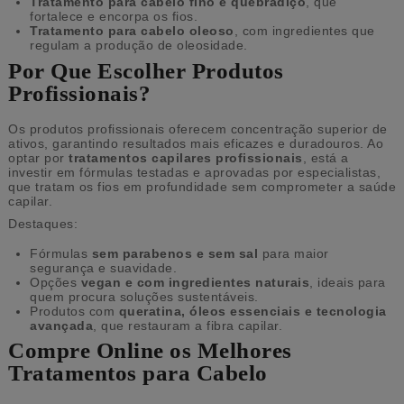
Tratamento para cabelo fino e quebradiço
, que
fortalece e encorpa os fios.
Tratamento para cabelo oleoso
, com ingredientes que
regulam a produção de oleosidade.
Por Que Escolher Produtos
Profissionais?
Os produtos profissionais oferecem concentração superior de
ativos, garantindo resultados mais eficazes e duradouros. Ao
optar por
tratamentos capilares profissionais
, está a
investir em fórmulas testadas e aprovadas por especialistas,
que tratam os fios em profundidade sem comprometer a saúde
capilar.
Destaques:
Fórmulas
sem parabenos e sem sal
para maior
segurança e suavidade.
Opções
vegan e com ingredientes naturais
, ideais para
quem procura soluções sustentáveis.
Produtos com
queratina, óleos essenciais e tecnologia
avançada
, que restauram a fibra capilar.
Compre Online os Melhores
Tratamentos para Cabelo