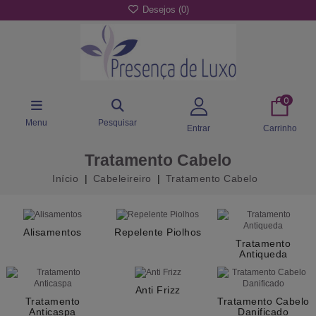
Desejos (
0
)
0
Menu
Pesquisar
Entrar
Carrinho
Tratamento Cabelo
Início
Cabeleireiro
Tratamento Cabelo
Alisamentos
Repelente Piolhos
Tratamento
Antiqueda
Anti Frizz
Tratamento
Tratamento Cabelo
Anticaspa
Danificado