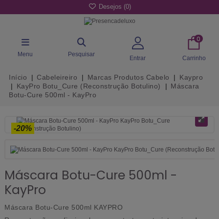
Desejos (
0
)
0
Menu
Pesquisar
Entrar
Carrinho
Início
Cabeleireiro
Marcas Produtos Cabelo
Kaypro
KayPro Botu_Cure (Reconstrução Botulino)
Máscara
Botu-Cure 500ml - KayPro
-20%
Máscara Botu-Cure 500ml -
KayPro
Máscara Botu-Cure 500ml KAYPRO