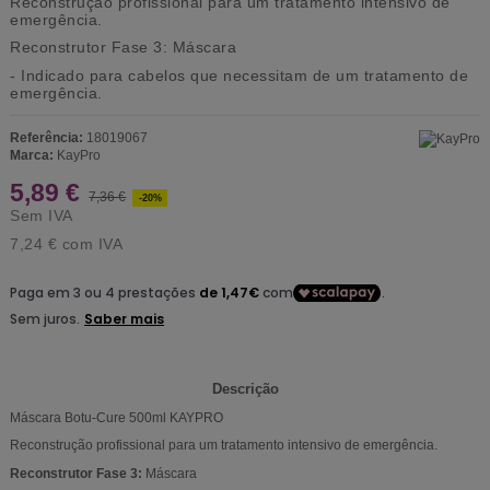
Reconstrução profissional para um tratamento intensivo de
emergência.
Reconstrutor Fase 3:
Máscara
- Indicado para cabelos que necessitam de um tratamento de
emergência.
Referência:
18019067
Marca:
KayPro
5,89 €
7,36 €
-20%
Sem IVA
7,24 €
com IVA
Descrição
Máscara Botu-Cure 500ml KAYPRO
Reconstrução profissional para um tratamento intensivo de emergência.
Reconstrutor Fase 3:
Máscara