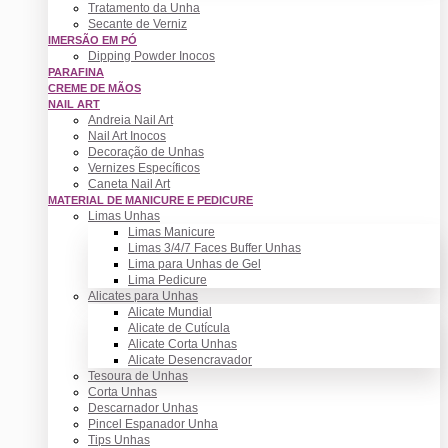
Tratamento da Unha
Secante de Verniz
IMERSÃO EM PÓ
Dipping Powder Inocos
PARAFINA
CREME DE MÃOS
NAIL ART
Andreia Nail Art
Nail Art Inocos
Decoração de Unhas
Vernizes Específicos
Caneta Nail Art
MATERIAL DE MANICURE E PEDICURE
Limas Unhas
Limas Manicure
Limas 3/4/7 Faces Buffer Unhas
Lima para Unhas de Gel
Lima Pedicure
Alicates para Unhas
Alicate Mundial
Alicate de Cutícula
Alicate Corta Unhas
Alicate Desencravador
Tesoura de Unhas
Corta Unhas
Descarnador Unhas
Pincel Espanador Unha
Tips Unhas