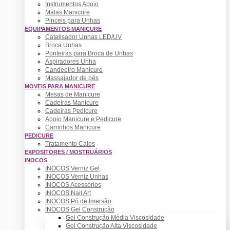
Instrumentos Apoio
Malas Manicure
Pinceis para Unhas
EQUIPAMENTOS MANICURE
Catalisador Unhas LED/UV
Broca Unhas
Ponteiras para Broca de Unhas
Aspiradores Unha
Candeeiro Manicure
Massajador de pés
MOVEIS PARA MANICURE
Mesas de Manicure
Cadeiras Manicure
Cadeiras Pedicure
Apoio Manicure e Pedicure
Carrinhos Manicure
PEDICURE
Tratamento Calos
EXPOSITORES / MOSTRUÁRIOS
INOCOS
INOCOS Verniz Gel
INOCOS Verniz Unhas
INOCOS Acessórios
INOCOS Nail Art
INOCOS Pó de Imersão
INOCOS Gel Construção
Gel Construção Média Viscosidade
Gel Construção Alta Viscosidade