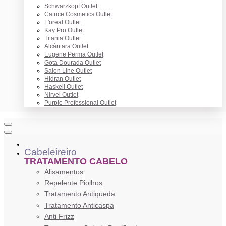
Schwarzkopf Outlet
Catrice Cosmetics Outlet
L'oreal Outlet
Kay Pro Outlet
Titania Outlet
Alcántara Outlet
Eugene Perma Outlet
Gota Dourada Outlet
Salon Line Outlet
HIdran Outlet
Haskell Outlet
Nirvel Outlet
Purple Professional Outlet
Cabeleireiro
TRATAMENTO CABELO
Alisamentos
Repelente Piolhos
Tratamento Antiqueda
Tratamento Anticaspa
Anti Frizz