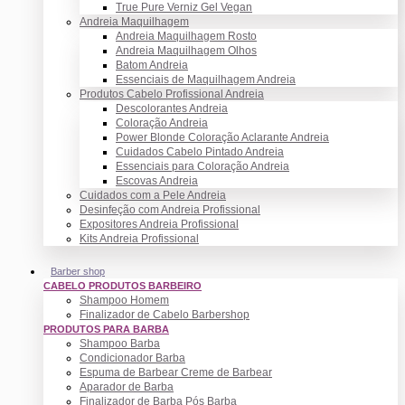
True Pure Verniz Gel Vegan
Andreia Maquilhagem
Andreia Maquilhagem Rosto
Andreia Maquilhagem Olhos
Batom Andreia
Essenciais de Maquilhagem Andreia
Produtos Cabelo Profissional Andreia
Descolorantes Andreia
Coloração Andreia
Power Blonde Coloração Aclarante Andreia
Cuidados Cabelo Pintado Andreia
Essenciais para Coloração Andreia
Escovas Andreia
Cuidados com a Pele Andreia
Desinfeção com Andreia Profissional
Expositores Andreia Profissional
Kits Andreia Profissional
Barber shop
CABELO PRODUTOS BARBEIRO
Shampoo Homem
Finalizador de Cabelo Barbershop
PRODUTOS PARA BARBA
Shampoo Barba
Condicionador Barba
Espuma de Barbear Creme de Barbear
Aparador de Barba
Finalizador de Barba Pós Barba