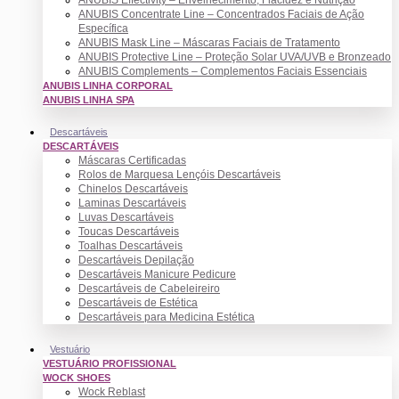
ANUBIS Concentrate Line – Concentrados Faciais de Ação
Específica
ANUBIS Mask Line – Máscaras Faciais de Tratamento
ANUBIS Protective Line – Proteção Solar UVA/UVB e Bronzeado
ANUBIS Complements – Complementos Faciais Essenciais
ANUBIS LINHA CORPORAL
ANUBIS LINHA SPA
Descartáveis
DESCARTÁVEIS
Máscaras Certificadas
Rolos de Marquesa Lençóis Descartáveis
Chinelos Descartáveis
Laminas Descartáveis
Luvas Descartáveis
Toucas Descartáveis
Toalhas Descartáveis
Descartáveis Depilação
Descartáveis Manicure Pedicure
Descartáveis de Cabeleireiro
Descartáveis de Estética
Descartáveis para Medicina Estética
Vestuário
VESTUÁRIO PROFISSIONAL
WOCK SHOES
Wock Reblast