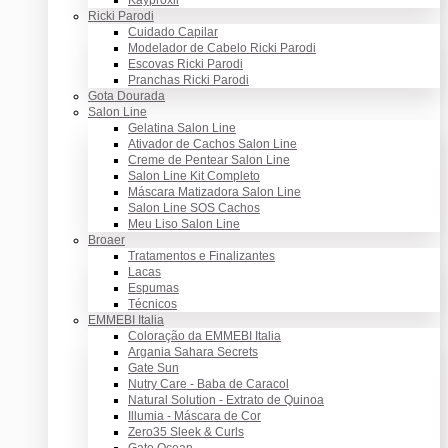
Ricki Parodi
Cuidado Capilar
Modelador de Cabelo Ricki Parodi
Escovas Ricki Parodi
Pranchas Ricki Parodi
Gota Dourada
Salon Line
Gelatina Salon Line
Ativador de Cachos Salon Line
Creme de Pentear Salon Line
Salon Line Kit Completo
Máscara Matizadora Salon Line
Salon Line SOS Cachos
Meu Liso Salon Line
Broaer
Tratamentos e Finalizantes
Lacas
Espumas
Técnicos
EMMEBI Italia
Coloração da EMMEBI Italia
Argania Sahara Secrets
Gate Sun
Nutry Care - Baba de Caracol
Natural Solution - Extrato de Quinoa
Illumia - Máscara de Cor
Zero35 Sleek & Curls
Gate Ocean