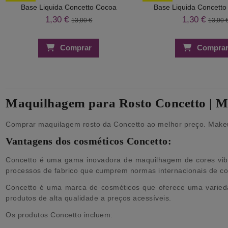
Base Liquida Concetto Cocoa
Base Liquida Concetto
1,30 €
1,30 €
13,00 €
13,00 
Comprar
Compra
Maquilhagem para Rosto Concetto | M
Comprar maquilagem rosto da Concetto ao melhor preço. Makeup 
Vantagens dos cosméticos Concetto:
Concetto é uma gama inovadora de maquilhagem de cores vibra
processos de fabrico que cumprem normas internacionais de co
Concetto é uma marca de cosméticos que oferece uma varied
produtos de alta qualidade a preços acessíveis.
Os produtos Concetto incluem: