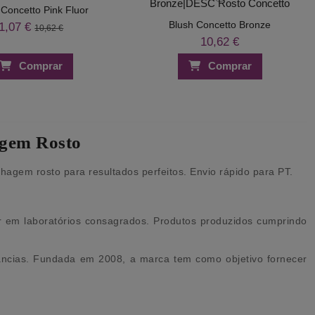
 Concetto Pink Fluor
Blush Concetto Bronze
1,07 €
10,62 €
10,62 €
Comprar
Comprar
agem Rosto
agem rosto para resultados perfeitos. Envio rápido para PT.
r em laboratórios consagrados. Produtos produzidos cumprindo
ncias. Fundada em 2008, a marca tem como objetivo fornecer