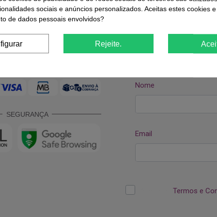
ionalidades sociais e anúncios personalizados. Aceitas estes cookies e
o de dados pessoais envolvidos?
figurar
Rejeite.
Acei
ODOS DE PAGAMENTO
SEGURANÇA