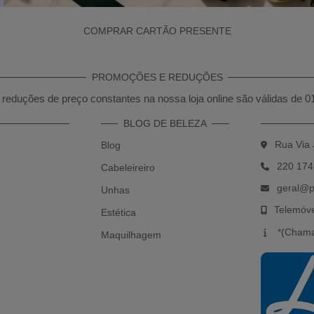
COMPRAR CARTÃO PRESENTE
PROMOÇÕES E REDUÇÕES
reduções de preço constantes na nossa loja online são válidas de 0
BLOG DE BELEZA
Rua Via 
Blog
220 174
Cabeleireiro
geral@p
Unhas
Telemóv
Estética
*(Chama
Maquilhagem