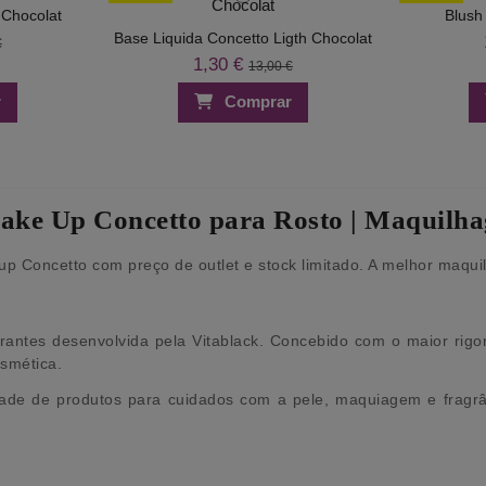
 Chocolat
Blush
Base Liquida Concetto Ligth Chocolat
€
1,30 €
13,00 €
r
Comprar
ake Up Concetto para Rosto | Maquilh
Concetto com preço de outlet e stock limitado. A melhor maquilh
ntes desenvolvida pela Vitablack. Concebido com o maior rigo
smética.
ade de produtos para cuidados com a pele, maquiagem e fragrâ