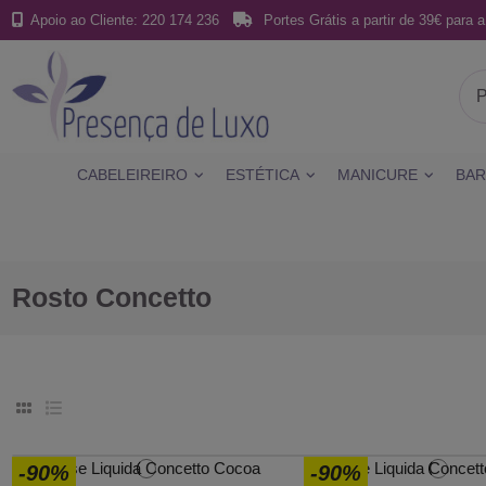
Apoio ao Cliente: 220 174 236
Portes Grátis a partir de 39€ para a
CABELEIREIRO
ESTÉTICA
MANICURE
BAR
Rosto Concetto
-90%
-90%