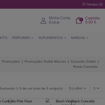
Desejos (
0
)
Minha Conta
Carrinho
0
0.00 €
Entrar
KITS
PERFUMES
SUPLEMENTOS
MARCAS
Promoções
Promoções Outlet Marcas
Concetto Outlet
Rosto Concetto
Escolher
5
ostrando 1-5 de um total de 5 artigo(s)