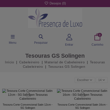
Desejos (
0
)
0
Menu
Pesquisar
Entrar
Carrinho
Tesouras GS Solingen
Início
Cabeleireiro
Material de Cabeleireiro
Tesouras
Cabeleireiro
Tesouras GS Solingen
Escolher
14
Tesoura Corte Convencional Satin 12cm -
Tesoura Corte Convencional Satin 16cm -
SG Solingen
SG Solingen