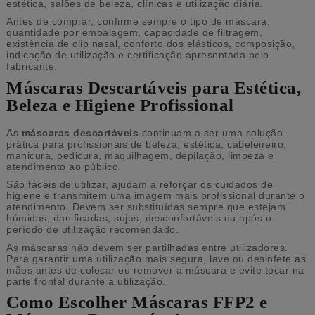
estética, salões de beleza, clínicas e utilização diária.
Antes de comprar, confirme sempre o tipo de máscara,
quantidade por embalagem, capacidade de filtragem,
existência de clip nasal, conforto dos elásticos, composição,
indicação de utilização e certificação apresentada pelo
fabricante.
Máscaras Descartáveis para Estética,
Beleza e Higiene Profissional
As
máscaras descartáveis
continuam a ser uma solução
prática para profissionais de beleza, estética, cabeleireiro,
manicura, pedicura, maquilhagem, depilação, limpeza e
atendimento ao público.
São fáceis de utilizar, ajudam a reforçar os cuidados de
higiene e transmitem uma imagem mais profissional durante o
atendimento. Devem ser substituídas sempre que estejam
húmidas, danificadas, sujas, desconfortáveis ou após o
período de utilização recomendado.
As máscaras não devem ser partilhadas entre utilizadores.
Para garantir uma utilização mais segura, lave ou desinfete as
mãos antes de colocar ou remover a máscara e evite tocar na
parte frontal durante a utilização.
Como Escolher Máscaras FFP2 e