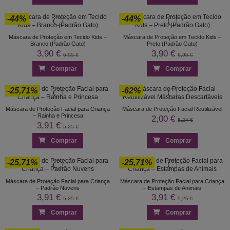
-44%
-44%
Máscara de Proteção em Tecido Kids –
Máscara de Proteção em Tecido Kids –
Branco (Padrão Gato)
Preto (Padrão Gato)
3,90 €
3,90 €
6,95 €
6,95 €
Comprar
Comprar
-25,71%
-62%
Máscara de Proteção Facial para Criança
Máscara de Proteção Facial Reutilizável
– Rainha e Princesa
2,00 €
5,24 €
3,91 €
5,25 €
Comprar
Comprar
-25,71%
-25,71%
Máscara de Proteção Facial para Criança
Máscara de Proteção Facial para Criança
– Padrão Nuvens
– Estampas de Animais
3,91 €
3,91 €
5,25 €
5,25 €
Comprar
Comprar