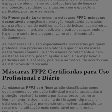
espaços de atendimento ao público, tarefas de limpeza,
manutenção, uso diário ou situações com exposição a
partículas, poeiras e aerossóis.
Na
Presença de Luxo
encontra
máscaras FFP2
,
máscaras
descartáveis
e opções de proteção respiratória pensadas
para profissionais de estética, salões de beleza, cabeleireiros,
clínicas, spas, manicura, pedicura e outros espaços onde a
higiene, o conforto e a segurança no atendimento são
fundamentais.
As máscaras FFP2 são especialmente procuradas por quem
pretende uma proteção respiratória superior às máscaras
descartáveis comuns. Quando usadas corretamente e bem
ajustadas ao rosto, podem ajudar a reduzir a exposição a
partículas em suspensão, poeiras e aerossóis, de acordo com
as instruções do fabricante.
Máscaras FFP2 Certificadas para Uso
Profissional e Diário
As
máscaras FFP2 certificadas
são classificadas como
equipamentos de proteção individual e estão associadas à
proteção respiratória contra partículas presentes no ar.
Normalmente, incluem sistema de filtragem, clip nasal e
elásticos de fixação, permitindo uma melhor adaptação ao
rosto e uma utilização mais confortável em diferentes
contextos.