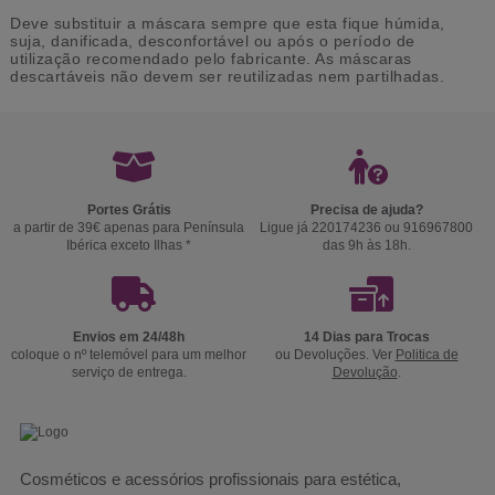
Deve substituir a máscara sempre que esta fique húmida,
suja, danificada, desconfortável ou após o período de
utilização recomendado pelo fabricante. As máscaras
descartáveis não devem ser reutilizadas nem partilhadas.
Portes Grátis
Precisa de ajuda?
a partir de 39€ apenas para Península
Ligue já 220174236 ou 916967800
Ibérica exceto Ilhas *
das 9h às 18h.
Envios em 24/48h
14 Dias para Trocas
coloque o nº telemóvel para um melhor
ou Devoluções. Ver
Politica de
serviço de entrega.
Devolução
.
Cosméticos e acessórios profissionais para estética,