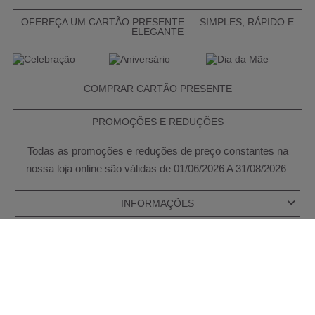
OFEREÇA UM CARTÃO PRESENTE — SIMPLES, RÁPIDO E
ELEGANTE
COMPRAR CARTÃO PRESENTE
PROMOÇÕES E REDUÇÕES
Todas as promoções e reduções de preço constantes na
nossa loja online são válidas de 01/06/2026 A 31/08/2026
INFORMAÇÕES
BLOG DE BELEZA
CONTATOS