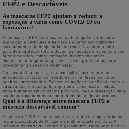
FFP2 e Descartáveis
As máscaras FFP2 ajudam a reduzir a
exposição a vírus como COVID-19 ou
hantavírus?
As máscaras FFP2 certificadas podem ajudar a reduzir a
exposição a partículas e aerossóis quando são utilizadas
corretamente e bem ajustadas ao rosto. No entanto, não
garantem proteção total e devem ser usadas em conjunto com
outras medidas, como ventilação, higiene das mãos,
distanciamento quando aplicável, luvas, proteção ocular e
procedimentos seguros de limpeza.
No caso do hantavírus, a transmissão ocorre sobretudo
através do contacto com roedores, urina, fezes, saliva ou
poeiras contaminadas. Existem situações específicas, como o
vírus Andes, em que já foi reportada transmissão limitada
entre humanos em contactos próximos, mas a prevenção deve
continuar focada num conjunto de medidas de segurança.
Qual é a diferença entre máscara FFP2 e
máscara descartável comum?
A máscara FFP2 é uma máscara de proteção respiratória com
maior capacidade de filtragem e melhor ajuste ao rosto. A
máscara descartável comum é geralmente usada para higiene,