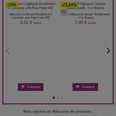
-33%
-23,24%
Kit
Máscara Certificada Reutilizável 6
Pack 5 Máscaras Sociais Reutilizáveis
Camadas com Pala Prata V4C
– Cor Branca
4,02 €
7,49 €
5,99 €
9,75 €
Comprar
Comprar
Mais opções de Máscaras de proteção: