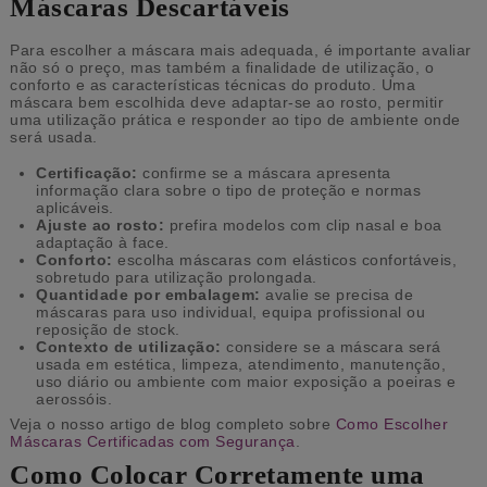
Máscaras Descartáveis
Para escolher a máscara mais adequada, é importante avaliar
não só o preço, mas também a finalidade de utilização, o
conforto e as características técnicas do produto. Uma
máscara bem escolhida deve adaptar-se ao rosto, permitir
uma utilização prática e responder ao tipo de ambiente onde
será usada.
Certificação:
confirme se a máscara apresenta
informação clara sobre o tipo de proteção e normas
aplicáveis.
Ajuste ao rosto:
prefira modelos com clip nasal e boa
adaptação à face.
Conforto:
escolha máscaras com elásticos confortáveis,
sobretudo para utilização prolongada.
Quantidade por embalagem:
avalie se precisa de
máscaras para uso individual, equipa profissional ou
reposição de stock.
Contexto de utilização:
considere se a máscara será
usada em estética, limpeza, atendimento, manutenção,
uso diário ou ambiente com maior exposição a poeiras e
aerossóis.
Veja o nosso artigo de blog completo sobre
Como Escolher
Máscaras Certificadas com Segurança
.
Como Colocar Corretamente uma