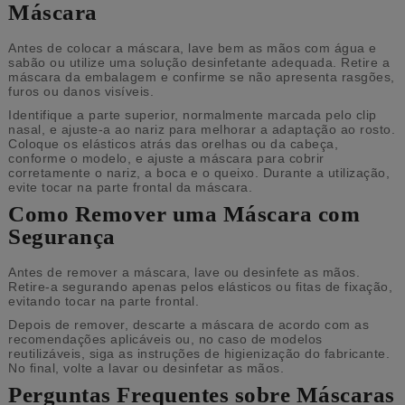
Máscara
Antes de colocar a máscara, lave bem as mãos com água e
sabão ou utilize uma solução desinfetante adequada. Retire a
máscara da embalagem e confirme se não apresenta rasgões,
furos ou danos visíveis.
Identifique a parte superior, normalmente marcada pelo clip
nasal, e ajuste-a ao nariz para melhorar a adaptação ao rosto.
Coloque os elásticos atrás das orelhas ou da cabeça,
conforme o modelo, e ajuste a máscara para cobrir
corretamente o nariz, a boca e o queixo. Durante a utilização,
evite tocar na parte frontal da máscara.
Como Remover uma Máscara com
Segurança
Antes de remover a máscara, lave ou desinfete as mãos.
Retire-a segurando apenas pelos elásticos ou fitas de fixação,
evitando tocar na parte frontal.
Depois de remover, descarte a máscara de acordo com as
recomendações aplicáveis ou, no caso de modelos
reutilizáveis, siga as instruções de higienização do fabricante.
No final, volte a lavar ou desinfetar as mãos.
Perguntas Frequentes sobre Máscaras