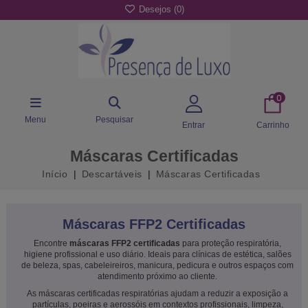
Desejos (
0
)
0
Menu
Pesquisar
Entrar
Carrinho
Máscaras Certificadas
Início
Descartáveis
Máscaras Certificadas
Máscaras FFP2 Certificadas
Encontre
máscaras FFP2 certificadas
para proteção respiratória,
higiene profissional e uso diário. Ideais para clínicas de estética, salões
de beleza, spas, cabeleireiros, manicura, pedicura e outros espaços com
atendimento próximo ao cliente.
As máscaras certificadas respiratórias ajudam a reduzir a exposição a
partículas, poeiras e aerossóis em contextos profissionais, limpeza,