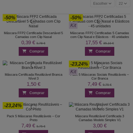
Escolher
22
-50%
-50%
Kit
Máscara FFP2 Certificada Descartável 5
Máscaras FFP2 Certificadas 5 Camadas
Camadas com Clip Nasal
com Clip Nasal e Elásticos - 45 unidades
0,39 €
17,55 €
0,78 €
35,10 €
Comprar
Comprar
-23,24%
Kit
Máscara Certificada Reutilizável Branca
Pack 5 Máscaras Sociais Reutilizáveis –
Nível 3
Cor Branca
1,50 €
7,49 €
9,75 €
Comprar
Comprar
-23,24%
Pack 5 Máscaras Reutilizáveis – Cor
Máscara Reutilizável Certificada 3
Preto
Camadas Modelo Simples V1
7,49 €
3,00 €
9,75 €