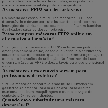
proteção básica e redução de gotículas, mas pode não
oferecer o mesmo nível de proteção respiratória.
As máscaras FFP2 são descartáveis?
Na maioria dos casos, sim. Muitas máscaras FFP2 são
descartáveis e devem ser substituídas de acordo com as
instruções do fabricante, especialmente se ficarem húmidas,
danificadas, sujas ou desconfortáveis.
Posso comprar máscaras FFP2 online em
alternativa à farmácia?
Sim. Quem procura
máscara FFP2 em farmácia
pode também
optar pela compra online, desde que verifique a certificação,
características do produto, quantidade por embalagem, ajuste
ao rosto e instruções de utilização. Na Presença de Luxo
encontra máscaras FFP2 e descartáveis para uso profissional
e diário.
As máscaras descartáveis servem para
profissionais de estética?
Sim. As máscaras descartáveis são muito utilizadas em
gabinetes de estética, salões de beleza, cabeleireiros,
manicura, pedicura, maquilhagem e outros serviços de
contacto próximo com clientes.
Quando devo substituir uma máscara
descartável?