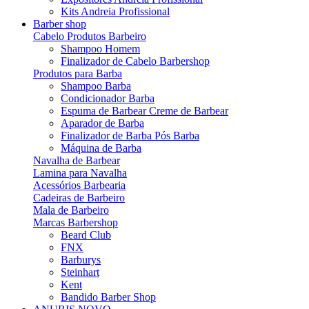
Kits Andreia Profissional
Barber shop
Cabelo Produtos Barbeiro
Shampoo Homem
Finalizador de Cabelo Barbershop
Produtos para Barba
Shampoo Barba
Condicionador Barba
Espuma de Barbear Creme de Barbear
Aparador de Barba
Finalizador de Barba Pós Barba
Máquina de Barba
Navalha de Barbear
Lamina para Navalha
Acessórios Barbearia
Cadeiras de Barbeiro
Mala de Barbeiro
Marcas Barbershop
Beard Club
FNX
Barburys
Steinhart
Kent
Bandido Barber Shop