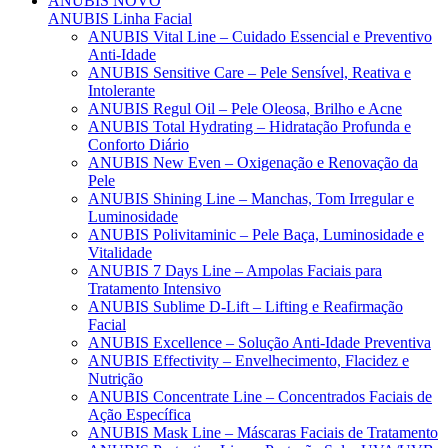
ANUBIS
NOVO
ANUBIS Linha Facial
ANUBIS Vital Line – Cuidado Essencial e Preventivo
Anti-Idade
ANUBIS Sensitive Care – Pele Sensível, Reativa e
Intolerante
ANUBIS Regul Oil – Pele Oleosa, Brilho e Acne
ANUBIS Total Hydrating – Hidratação Profunda e
Conforto Diário
ANUBIS New Even – Oxigenação e Renovação da
Pele
ANUBIS Shining Line – Manchas, Tom Irregular e
Luminosidade
ANUBIS Polivitaminic – Pele Baça, Luminosidade e
Vitalidade
ANUBIS 7 Days Line – Ampolas Faciais para
Tratamento Intensivo
ANUBIS Sublime D-Lift – Lifting e Reafirmação
Facial
ANUBIS Excellence – Solução Anti-Idade Preventiva
ANUBIS Effectivity – Envelhecimento, Flacidez e
Nutrição
ANUBIS Concentrate Line – Concentrados Faciais de
Ação Específica
ANUBIS Mask Line – Máscaras Faciais de Tratamento