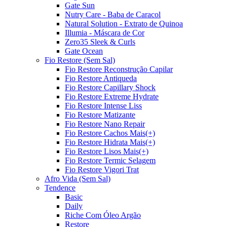
Gate Sun
Nutry Care - Baba de Caracol
Natural Solution - Extrato de Quinoa
Illumia - Máscara de Cor
Zero35 Sleek & Curls
Gate Ocean
Fio Restore (Sem Sal)
Fio Restore Reconstrução Capilar
Fio Restore Antiqueda
Fio Restore Capillary Shock
Fio Restore Extreme Hydrate
Fio Restore Intense Liss
Fio Restore Matizante
Fio Restore Nano Repair
Fio Restore Cachos Mais(+)
Fio Restore Hidrata Mais(+)
Fio Restore Lisos Mais(+)
Fio Restore Termic Selagem
Fio Restore Vigori Trat
Afro Vida (Sem Sal)
Tendence
Basic
Daily
Riche Com Óleo Argão
Restore