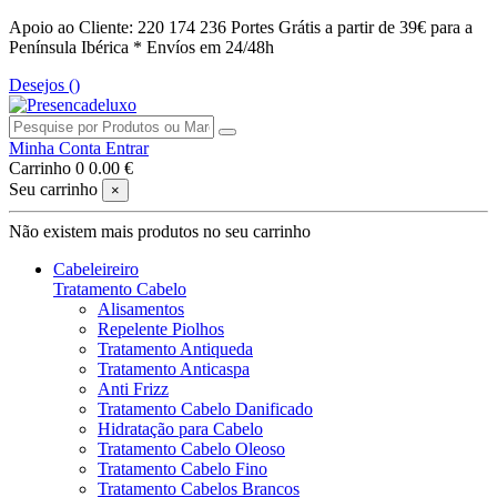
Apoio ao Cliente: 220 174 236
Portes Grátis a partir de 39€ para a
Península Ibérica *
Envíos em 24/48h
Desejos (
)
Minha Conta
Entrar
Carrinho
0
0.00 €
Seu carrinho
×
Não existem mais produtos no seu carrinho
Cabeleireiro
Tratamento Cabelo
Alisamentos
Repelente Piolhos
Tratamento Antiqueda
Tratamento Anticaspa
Anti Frizz
Tratamento Cabelo Danificado
Hidratação para Cabelo
Tratamento Cabelo Oleoso
Tratamento Cabelo Fino
Tratamento Cabelos Brancos