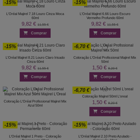
-15%
-15%
L'Oréal Majirel 7.18 Louro Cinza Moca
L'Oréal Majirel 6.66 Louro Escuro
60ml
Vermelho Profundo 60ml
9,82 €
9,82 €
11,55 €
11,55 €
Comprar
Comprar
-15%
-6,70 €
L'Oréal Majirel 8.21 Louro Claro Irisado
Coloração L'Oréal Profissional Majirel Mix
Cinza 60ml
50ml
9,82 €
1,50 €
11,55 €
8,20 €
Comprar
Comprar
-6,70 €
Coloração Majirel 50ml L'oreal
1,50 €
Coloração L'Oréal Profissional Majirel Mix
8,20 €
Azul 50ml
Comprar
-15%
-15%
L'Oréal Majirel 1 Preto - Coloração
L'Oréal Majirel 2.10 Preto Azulado -