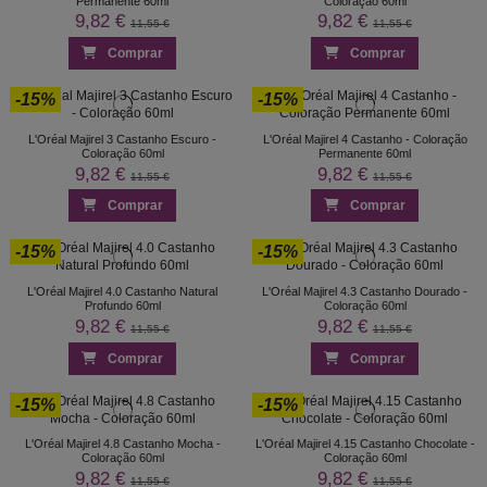
Permanente 60ml
Coloração 60ml
9,82 €
9,82 €
11,55 €
11,55 €
Comprar
Comprar
-15%
-15%
L'Oréal Majirel 3 Castanho Escuro -
L'Oréal Majirel 4 Castanho - Coloração
Coloração 60ml
Permanente 60ml
9,82 €
9,82 €
11,55 €
11,55 €
Comprar
Comprar
-15%
-15%
L'Oréal Majirel 4.0 Castanho Natural
L'Oréal Majirel 4.3 Castanho Dourado -
Profundo 60ml
Coloração 60ml
9,82 €
9,82 €
11,55 €
11,55 €
Comprar
Comprar
-15%
-15%
L'Oréal Majirel 4.8 Castanho Mocha -
L'Oréal Majirel 4.15 Castanho Chocolate -
Coloração 60ml
Coloração 60ml
9,82 €
9,82 €
11,55 €
11,55 €