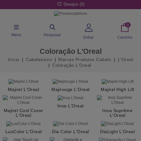
Desejos (
0
)
0
Menu
Pesquisar
Entrar
Carrinho
Coloração L'Oreal
Início
Cabeleireiro
Marcas Produtos Cabelo
L'Oreal
Coloração L'Oreal
Majirel L'Oreal
Majirouge L'Oreal
Majirel High Lift
Inoa L'Oreal
Majirel Cool Cover
Inoa Suprême
L'Oreal
L'Oreal
LuoColor L'Oreal
Dia Color L'Oreal
DiaLight L'Oreal