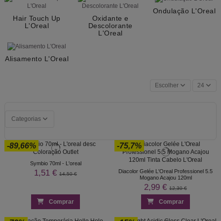
Ondulação L'Oreal
Hair Touch Up
Oxidante e
L'Oreal
Descolorante
L'Oreal
Alisamento L'Oreal
Escolher
24
Categorias
-89,66%
-75,7%
Symbio 70ml - L'oreal
1,51 €
Diacolor Gelée L'Oreal Professionel 5.5
14,50 €
Mogano Acajou 120ml
2,99 €
12,30 €
Comprar
Comprar