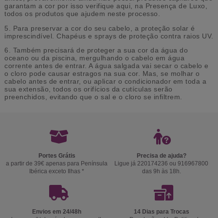
garantam a cor por isso verifique aqui, na Presença de Luxo,
todos os produtos que ajudem neste processo.
5. Para preservar a cor do seu cabelo, a proteção solar é
imprescindível. Chapéus e sprays de proteção contra raios UV.
6. Também precisará de proteger a sua cor da água do
oceano ou da piscina, mergulhando o cabelo em água
corrente antes de entrar. A água salgada vai secar o cabelo e
o cloro pode causar estragos na sua cor. Mas, se molhar o
cabelo antes de entrar, ou aplicar o condicionador em toda a
sua extensão, todos os orifícios da cutículas serão
preenchidos, evitando que o sal e o cloro se infiltrem.
Portes Grátis
Precisa de ajuda?
a partir de 39€ apenas para Península
Ligue já 220174236 ou 916967800
Ibérica exceto Ilhas *
das 9h às 18h.
Envios em 24/48h
14 Dias para Trocas