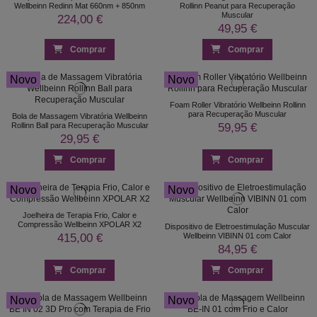
Wellbeinn Redinn Mat 660nm + 850nm
Rollinn Peanut para Recuperação
Muscular
224,00 €
49,95 €
Comprar
Comprar
Novo
Novo
Foam Roller Vibratório Wellbeinn Rollinn
para Recuperação Muscular
Bola de Massagem Vibratória Wellbeinn
59,95 €
Rollinn Ball para Recuperação Muscular
29,95 €
Comprar
Comprar
Novo
Novo
Joelheira de Terapia Frio, Calor e
Compressão Wellbeinn XPOLAR X2
Dispositivo de Eletroestimulação Muscular
415,00 €
Wellbeinn VIBINN 01 com Calor
84,95 €
Comprar
Comprar
Novo
Novo