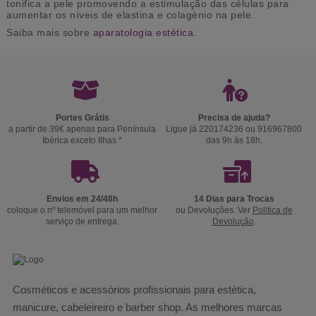
tonifica a pele promovendo a estimulação das células para
aumentar os níveis de elastina e colagénio na pele.
Saiba mais sobre
aparatologia estética
.
Portes Grátis
Precisa de ajuda?
a partir de 39€ apenas para Península
Ligue já 220174236 ou 916967800
Ibérica exceto Ilhas *
das 9h às 18h.
Envios em 24/48h
14 Dias para Trocas
coloque o nº telemóvel para um melhor
ou Devoluções. Ver
Politica de
serviço de entrega.
Devolução
.
Cosméticos e acessórios profissionais para estética,
manicure, cabeleireiro e barber shop. As melhores marcas