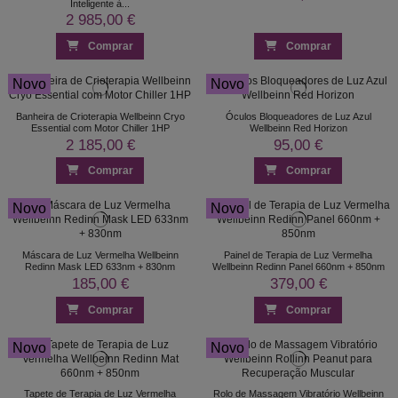
Inteligente à...
2 985,00 €
Comprar
Comprar
Novo
Novo
Banheira de Crioterapia Wellbeinn Cryo
Óculos Bloqueadores de Luz Azul
Essential com Motor Chiller 1HP
Wellbeinn Red Horizon
2 185,00 €
95,00 €
Comprar
Comprar
Novo
Novo
Máscara de Luz Vermelha Wellbeinn
Painel de Terapia de Luz Vermelha
Redinn Mask LED 633nm + 830nm
Wellbeinn Redinn Panel 660nm + 850nm
185,00 €
379,00 €
Comprar
Comprar
Novo
Novo
Tapete de Terapia de Luz Vermelha
Rolo de Massagem Vibratório Wellbeinn