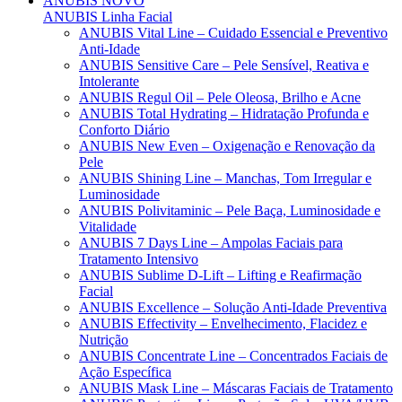
ANUBIS
NOVO
ANUBIS Linha Facial
ANUBIS Vital Line – Cuidado Essencial e Preventivo
Anti-Idade
ANUBIS Sensitive Care – Pele Sensível, Reativa e
Intolerante
ANUBIS Regul Oil – Pele Oleosa, Brilho e Acne
ANUBIS Total Hydrating – Hidratação Profunda e
Conforto Diário
ANUBIS New Even – Oxigenação e Renovação da
Pele
ANUBIS Shining Line – Manchas, Tom Irregular e
Luminosidade
ANUBIS Polivitaminic – Pele Baça, Luminosidade e
Vitalidade
ANUBIS 7 Days Line – Ampolas Faciais para
Tratamento Intensivo
ANUBIS Sublime D-Lift – Lifting e Reafirmação
Facial
ANUBIS Excellence – Solução Anti-Idade Preventiva
ANUBIS Effectivity – Envelhecimento, Flacidez e
Nutrição
ANUBIS Concentrate Line – Concentrados Faciais de
Ação Específica
ANUBIS Mask Line – Máscaras Faciais de Tratamento