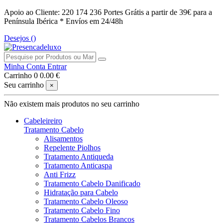
Apoio ao Cliente: 220 174 236
Portes Grátis a partir de 39€ para a
Península Ibérica *
Envíos em 24/48h
Desejos (
)
Minha Conta
Entrar
Carrinho
0
0.00 €
Seu carrinho
×
Não existem mais produtos no seu carrinho
Cabeleireiro
Tratamento Cabelo
Alisamentos
Repelente Piolhos
Tratamento Antiqueda
Tratamento Anticaspa
Anti Frizz
Tratamento Cabelo Danificado
Hidratação para Cabelo
Tratamento Cabelo Oleoso
Tratamento Cabelo Fino
Tratamento Cabelos Brancos