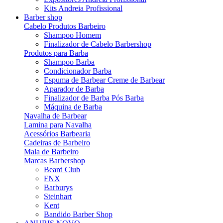
Kits Andreia Profissional
Barber shop
Cabelo Produtos Barbeiro
Shampoo Homem
Finalizador de Cabelo Barbershop
Produtos para Barba
Shampoo Barba
Condicionador Barba
Espuma de Barbear Creme de Barbear
Aparador de Barba
Finalizador de Barba Pós Barba
Máquina de Barba
Navalha de Barbear
Lamina para Navalha
Acessórios Barbearia
Cadeiras de Barbeiro
Mala de Barbeiro
Marcas Barbershop
Beard Club
FNX
Barburys
Steinhart
Kent
Bandido Barber Shop