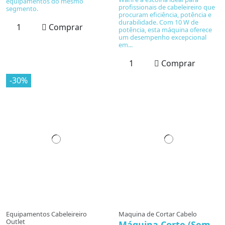
equipamentos do mesmo
profissionais de cabeleireiro que
segmento.
procuram eficiência, potência e
durabilidade. Com 10 W de
Comprar
potência, esta máquina oferece
um desempenho excepcional
em...
Comprar
-30%
Equipamentos Cabeleireiro
Maquina de Cortar Cabelo
Outlet
Máquina Corte (Sem