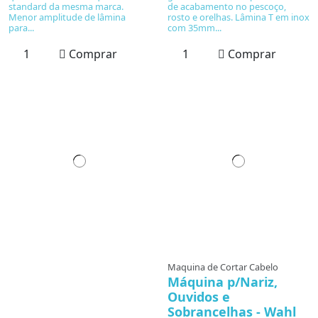
standard da mesma marca.
de acabamento no pescoço,
Menor amplitude de lâmina
rosto e orelhas. Lâmina T em inox
para...
com 35mm...
Comprar
Comprar
Maquina de Cortar Cabelo
Máquina p/Nariz,
Ouvidos e
Sobrancelhas - Wahl