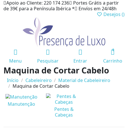
Apoio ao Cliente: 220 174 236
Portes Grátis a partir
de 39€ para a Península Ibérica *
Envíos em 24/48h
Desejos (
)
0
Menu
Pesquisar
Entrar
Carrinho
Maquina de Cortar Cabelo
Início
Cabeleireiro
Material de Cabeleireiro
Maquina de Cortar Cabelo
Manutenção
Pentes &
Cabeças