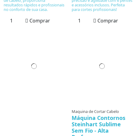
de cabelo, proporciona
precisão e agilidade com 6 pentes
resultados rápidos e profissionais
e acessórios inclusos. Perfeita
no conforto de sua casa.
para cortes profissionais!
Comprar
Comprar
Maquina de Cortar Cabelo
Máquina Contornos
Steinhart Sublime
Sem Fio - Alta