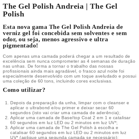
The Gel Polish Andreia | The Gel
Polish
Esta nova gama The Gel Polish Andreia de
verniz gel foi concebida sem solventes e sem
odor, ou seja, menos agressivo e ultra
pigmentado!
Com apenas uma camada poderá chegar a um resultado de
excelência sem nunca comprometer as 4 semanas de duração
nas unhas. De forma a tornar o trabalho das nossas
profissionais ainda mais agradável, o frasco azul noite foi
especialmente desenvolvido com um toque aveludado e possui
uma coleção de 60 tons, incluindo cores exclusivas.
Como utilizar?
Depois da preparação da unha, limpar com o cleanser e
aplicar o ultrabond e/ou primer e deixar secar 60
segundos (isto vai criar uma camada de aderência);
Aplicar uma camada de Base/top Coat 2 em 1 e catalisar
60 segundos em luz LED ou 2 minutos em luz UV*;
Aplicar uma camada de The Gel Polish à escolha e
catalisar 60 segundos em luz LED ou 2 minutos em luz
UV* (aplique uma segunda camada se necessário);