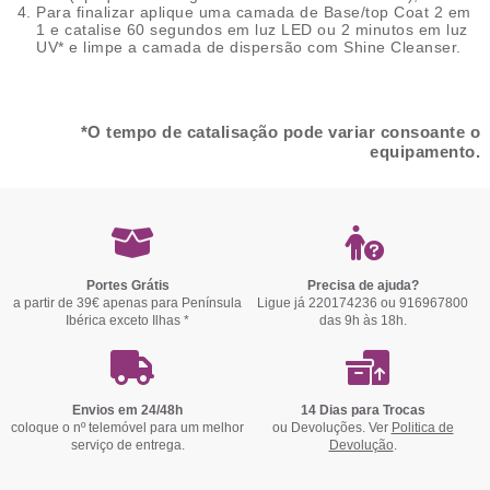
Para finalizar aplique uma camada de Base/top Coat 2 em
1 e catalise 60 segundos em luz LED ou 2 minutos em luz
UV* e limpe a camada de dispersão com Shine Cleanser.
*O tempo de catalisação pode variar consoante o
equipamento.
Portes Grátis
Precisa de ajuda?
a partir de 39€ apenas para Península
Ligue já 220174236 ou 916967800
Ibérica exceto Ilhas *
das 9h às 18h.
Envios em 24/48h
14 Dias para Trocas
coloque o nº telemóvel para um melhor
ou Devoluções. Ver
Politica de
serviço de entrega.
Devolução
.