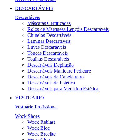
DESCARTÁVEIS
Descartáveis
Máscaras Certificadas
Rolos de Marquesa Lençóis Descartáveis
Chinelos Descartáveis
Laminas Descartáveis
Luvas Descartáveis
Toucas Descartáveis
Toalhas Descartáveis
Descartáveis Depilação
Descartáveis Manicure Pedicure
Descartáveis de Cabeleireiro
Descartáveis de Estética
Descartáveis para Medicina Estética
VESTUÁRIO
Vestuário Profissional
Wock Shoes
Wock Reblast
Wock Bloc
Wock Breelite
Wock Clog