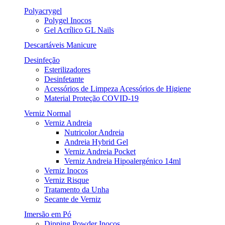
Polyacrygel
Polygel Inocos
Gel Acrílico GL Nails
Descartáveis Manicure
Desinfeção
Esterilizadores
Desinfetante
Acessórios de Limpeza Acessórios de Higiene
Material Proteção COVID-19
Verniz Normal
Verniz Andreia
Nutricolor Andreia
Andreia Hybrid Gel
Verniz Andreia Pocket
Verniz Andreia Hipoalergénico 14ml
Verniz Inocos
Verniz Risque
Tratamento da Unha
Secante de Verniz
Imersão em Pó
Dipping Powder Inocos