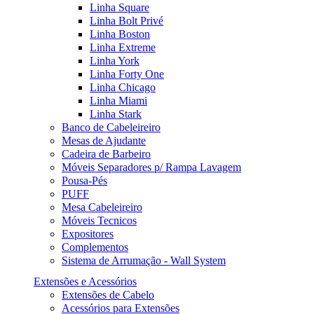
Linha Square
Linha Bolt Privé
Linha Boston
Linha Extreme
Linha York
Linha Forty One
Linha Chicago
Linha Miami
Linha Stark
Banco de Cabeleireiro
Mesas de Ajudante
Cadeira de Barbeiro
Móveis Separadores p/ Rampa Lavagem
Pousa-Pés
PUFF
Mesa Cabeleireiro
Móveis Tecnicos
Expositores
Complementos
Sistema de Arrumação - Wall System
Extensões e Acessórios
Extensões de Cabelo
Acessórios para Extensões