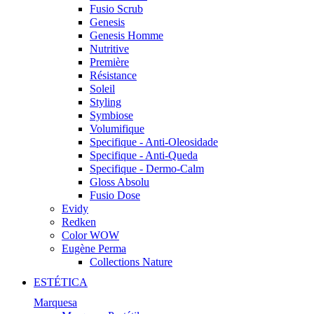
Fusio Scrub
Genesis
Genesis Homme
Nutritive
Première
Résistance
Soleil
Styling
Symbiose
Volumifique
Specifique - Anti-Oleosidade
Specifique - Anti-Queda
Specifique - Dermo-Calm
Gloss Absolu
Fusio Dose
Evidy
Redken
Color WOW
Eugène Perma
Collections Nature
ESTÉTICA
Marquesa