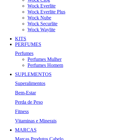
Wock Everlite
Wock Everlite Plus
Wock Nube
Wock Securlite
Wock Waylite
KITS
PERFUMES
Perfumes
Perfumes Mulher
Perfumes Homem
SUPLEMENTOS
Superalimentos
Bem-Estar
Perda de Peso
Fitness
Vitaminas e Minerais
MARCAS
Marcas Produtos Cabelo