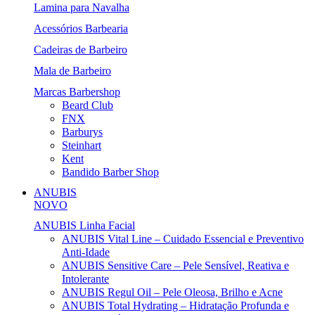
Lamina para Navalha
Acessórios Barbearia
Cadeiras de Barbeiro
Mala de Barbeiro
Marcas Barbershop
Beard Club
FNX
Barburys
Steinhart
Kent
Bandido Barber Shop
ANUBIS
NOVO
ANUBIS Linha Facial
ANUBIS Vital Line – Cuidado Essencial e Preventivo
Anti-Idade
ANUBIS Sensitive Care – Pele Sensível, Reativa e
Intolerante
ANUBIS Regul Oil – Pele Oleosa, Brilho e Acne
ANUBIS Total Hydrating – Hidratação Profunda e