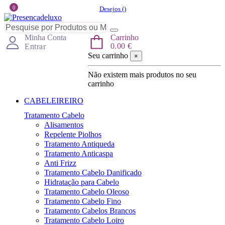
0
Desejos (
)
Minha Conta
Carrinho
0.00 €
Entrar
Seu carrinho
×
Não existem mais produtos no seu
carrinho
CABELEIREIRO
Tratamento Cabelo
Alisamentos
Repelente Piolhos
Tratamento Antiqueda
Tratamento Anticaspa
Anti Frizz
Tratamento Cabelo Danificado
Hidratação para Cabelo
Tratamento Cabelo Oleoso
Tratamento Cabelo Fino
Tratamento Cabelos Brancos
Tratamento Cabelo Loiro