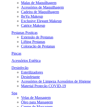
Malas de Maquilhagem
Acessórios de Maquilhagem
Cadeira de Maquilhagem
BeYu Makeup
Exclusive Elegant Makeup
Catrice Makeup
Pestanas Postiças
Extensão de Pestanas
Lifting Pestanas
Coloração de Pestanas
Pinças
Acessórios Estética
Desinfeção
Esterilizadores
Desinfetante
Acessórios de Limpeza Acessórios de Higiene
Material Proteção COVID-19
Spa
Velas de Massagem
Óleo para Massagem
Creme de Massagem