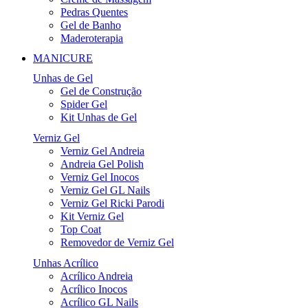
Pedras Quentes
Gel de Banho
Maderoterapia
MANICURE
Unhas de Gel
Gel de Construção
Spider Gel
Kit Unhas de Gel
Verniz Gel
Verniz Gel Andreia
Andreia Gel Polish
Verniz Gel Inocos
Verniz Gel GL Nails
Verniz Gel Ricki Parodi
Kit Verniz Gel
Top Coat
Removedor de Verniz Gel
Unhas Acrílico
Acrílico Andreia
Acrílico Inocos
Acrílico GL Nails