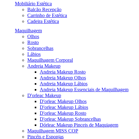
Mobiliário Estética
Balcão Recepção
Carrinho de Estética
Cadeira Estética
Maquilhagem
Olhos
Rosto
Sobrancelhas
Lábios
Maquilhagem Corporal
Andreia Makeup
Andreia Makeup Rosto
Andreia Makeup Olhos
Andreia Makeup Lábios
Andreia Makeup Essenciais de Maquilhagem
D'orleac Makeup
D'orleac Makeup Olhos
D'orleac Makeup Lábios
D'orleac Makeup Rosto
D'orleac Makeup Sobrancelhas
Dórleac Makeup Pinceis de Maquiagem
Maquilhagem MISS COP
Pincéis e Esponjas