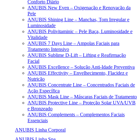
Conforto Diário
ANUBIS New Even – Oxigenação e Renovação da
Pele
ANUBIS Shining Line – Manchas, Tom Irregular e
Luminosidade
ANUBIS Polivitaminic – Pele Baça, Luminosidade e
Vitalidade
ANUBIS 7 Days Line – Ampolas Faciais para
Tratamento Intensivo
ANUBIS Sublime D-Lift – Lifting e Reafirmação
Facial
ANUBIS Excellence – Solução Anti-Idade Preventiva
ANUBIS Effectivity – Envelhecimento, Flacidez e
Nutrição
ANUBIS Concentrate Line – Concentrados Faciais de
Ação Específica
ANUBIS Mask Line – Máscaras Faciais de Tratamento
ANUBIS Protective Line – Proteção Solar UVA/UVB
e Bronzeado
ANUBIS Complements – Complementos Faciais
Essenciais
ANUBIS Linha Corporal
ANUBIS Linha Spa