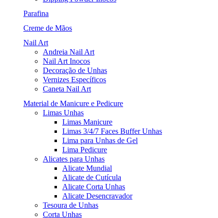
Parafina
Creme de Mãos
Nail Art
Andreia Nail Art
Nail Art Inocos
Decoração de Unhas
Vernizes Específicos
Caneta Nail Art
Material de Manicure e Pedicure
Limas Unhas
Limas Manicure
Limas 3/4/7 Faces Buffer Unhas
Lima para Unhas de Gel
Lima Pedicure
Alicates para Unhas
Alicate Mundial
Alicate de Cutícula
Alicate Corta Unhas
Alicate Desencravador
Tesoura de Unhas
Corta Unhas