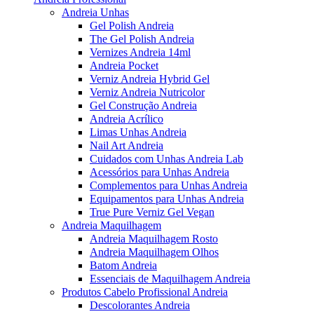
Andreia Unhas
Gel Polish Andreia
The Gel Polish Andreia
Vernizes Andreia 14ml
Andreia Pocket
Verniz Andreia Hybrid Gel
Verniz Andreia Nutricolor
Gel Construção Andreia
Andreia Acrílico
Limas Unhas Andreia
Nail Art Andreia
Cuidados com Unhas Andreia Lab
Acessórios para Unhas Andreia
Complementos para Unhas Andreia
Equipamentos para Unhas Andreia
True Pure Verniz Gel Vegan
Andreia Maquilhagem
Andreia Maquilhagem Rosto
Andreia Maquilhagem Olhos
Batom Andreia
Essenciais de Maquilhagem Andreia
Produtos Cabelo Profissional Andreia
Descolorantes Andreia