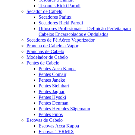
Tesouras Ricki Parodi
Secador de Cabelo
Secadores Parlux
Secadores Ricki Parodi
Difusores Profissionais – Definição Perfeita para
Cabelos Encaracolados e Ondulados
Secadores de Pé Aéreo Vaporizador
Prancha de Cabelo a Vapor
Pranchas de Cabelo
Modelador de Cabelo
Pentes de Cabelo
Pentes Acca Kappa
Pentes Comair
Pentes Janeke
Pentes Steinhart
Pentes Jaguar
Pentes Hysoki
Pentes Denman
Pentes Hercules Sägemann
Pentes Finos
Escovas de Cabelo
Escovas Acca Kappa
Escovas TERMIX