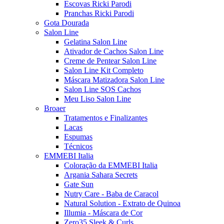
Escovas Ricki Parodi
Pranchas Ricki Parodi
Gota Dourada
Salon Line
Gelatina Salon Line
Ativador de Cachos Salon Line
Creme de Pentear Salon Line
Salon Line Kit Completo
Máscara Matizadora Salon Line
Salon Line SOS Cachos
Meu Liso Salon Line
Broaer
Tratamentos e Finalizantes
Lacas
Espumas
Técnicos
EMMEBI Italia
Coloração da EMMEBI Italia
Argania Sahara Secrets
Gate Sun
Nutry Care - Baba de Caracol
Natural Solution - Extrato de Quinoa
Illumia - Máscara de Cor
Zero35 Sleek & Curls