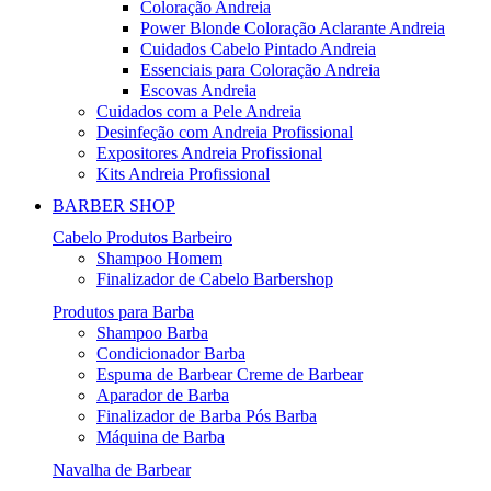
Coloração Andreia
Power Blonde Coloração Aclarante Andreia
Cuidados Cabelo Pintado Andreia
Essenciais para Coloração Andreia
Escovas Andreia
Cuidados com a Pele Andreia
Desinfeção com Andreia Profissional
Expositores Andreia Profissional
Kits Andreia Profissional
BARBER SHOP
Cabelo Produtos Barbeiro
Shampoo Homem
Finalizador de Cabelo Barbershop
Produtos para Barba
Shampoo Barba
Condicionador Barba
Espuma de Barbear Creme de Barbear
Aparador de Barba
Finalizador de Barba Pós Barba
Máquina de Barba
Navalha de Barbear