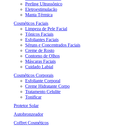
Peeling Ultrassónico
Eletroestimulação
Manta Térmica
Cosméticos Faciais
Limpeza de Pele Facial
Tónicos Faciais
Esfoliantes Faciais
Séruns e Concentrados Faciais
Creme de Rosto
Contorno de Olhos
Máscaras Faciais
Cuidado Labial
Cosméticos Corporais
Esfoliante Corporal
Creme Hidratante Corpo
Tratamento Celulite
Tonificar
Protetor Solar
Autobronzeador
Coffret Cosméticos