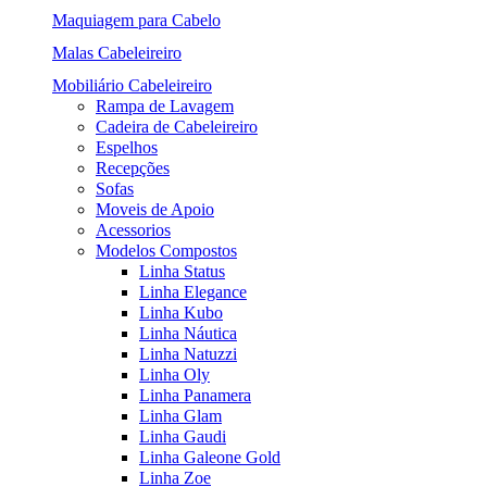
Maquiagem para Cabelo
Malas Cabeleireiro
Mobiliário Cabeleireiro
Rampa de Lavagem
Cadeira de Cabeleireiro
Espelhos
Recepções
Sofas
Moveis de Apoio
Acessorios
Modelos Compostos
Linha Status
Linha Elegance
Linha Kubo
Linha Náutica
Linha Natuzzi
Linha Oly
Linha Panamera
Linha Glam
Linha Gaudi
Linha Galeone Gold
Linha Zoe