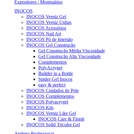
Expositores / Mostruários
INOCOS
INOCOS Verniz Gel
INOCOS Verniz Unhas
INOCOS Acessórios
INOCOS Nail Art
INOCOS Pó de Imersão
INOCOS Gel Construção
Gel Construção Média Viscosidade
Gel Construção Alta Viscosidade
Complementos
PolyAcrygel
Builder in a Bottle
Spider Gel Inocos
easy & perfect
INOCOS Cuidados de Pele
INOCOS Complementos
INOCOS Polyacrygel
INOCOS Kits
INOCOS Verniz Like Gel
INOCOS Care & Finish
INOCOS Solid Tricolor Gel
Andreia Professional