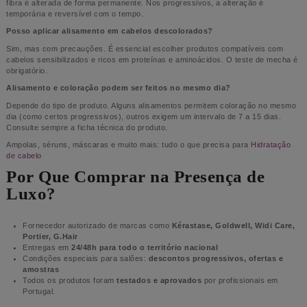
fibra é alterada de forma permanente. Nos progressivos, a alteração é
temporária e reversível com o tempo.
Posso aplicar alisamento em cabelos descolorados?
Sim, mas com precauções. É essencial escolher produtos compatíveis com
cabelos sensibilizados e ricos em proteínas e aminoácidos. O teste de mecha é
obrigatório.
Alisamento e coloração podem ser feitos no mesmo dia?
Depende do tipo de produto. Alguns alisamentos permitem coloração no mesmo
dia (como certos progressivos), outros exigem um intervalo de 7 a 15 dias.
Consulte sempre a ficha técnica do produto.
Ampolas, séruns, máscaras e muito mais: tudo o que precisa para
Hidratação
de cabelo
Por Que Comprar na Presença de
Luxo?
Fornecedor autorizado de marcas como
Kérastase, Goldwell, Widi Care,
Portier, G.Hair
Entregas em
24/48h para todo o território nacional
Condições especiais para salões:
descontos progressivos, ofertas e
amostras
Todos os produtos foram
testados e aprovados
por profissionais em
Portugal.