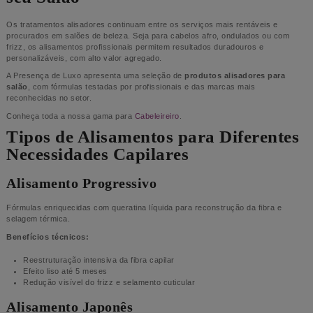
Os tratamentos alisadores continuam entre os serviços mais rentáveis e
procurados em salões de beleza. Seja para cabelos afro, ondulados ou com
frizz, os alisamentos profissionais permitem resultados duradouros e
personalizáveis, com alto valor agregado.
A Presença de Luxo apresenta uma seleção de
produtos alisadores para
salão
, com fórmulas testadas por profissionais e das marcas mais
reconhecidas no setor.
Conheça toda a nossa gama para
Cabeleireiro
.
Tipos de Alisamentos para Diferentes
Necessidades Capilares
Alisamento Progressivo
Fórmulas enriquecidas com queratina líquida para reconstrução da fibra e
selagem térmica.
Benefícios técnicos:
Reestruturação intensiva da fibra capilar
Efeito liso até 5 meses
Redução visível do frizz e selamento cuticular
Alisamento Japonês