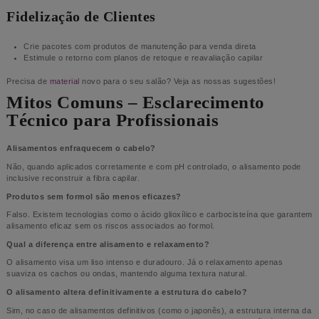
Fidelização de Clientes
Crie pacotes com produtos de manutenção para venda direta
Estimule o retorno com planos de retoque e reavaliação capilar
Precisa de
material
novo para o seu salão? Veja as nossas sugestões!
Mitos Comuns – Esclarecimento
Técnico para Profissionais
Alisamentos enfraquecem o cabelo?
Não, quando aplicados corretamente e com pH controlado, o alisamento pode
inclusive reconstruir a fibra capilar.
Produtos sem formol são menos eficazes?
Falso. Existem tecnologias como o ácido glioxílico e carbocisteína que garantem
alisamento eficaz sem os riscos associados ao formol.
Qual a diferença entre alisamento e relaxamento?
O alisamento visa um liso intenso e duradouro. Já o relaxamento apenas
suaviza os cachos ou ondas, mantendo alguma textura natural.
O alisamento altera definitivamente a estrutura do cabelo?
Sim, no caso de alisamentos definitivos (como o japonês), a estrutura interna da