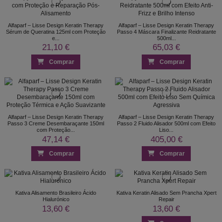
Alfaparf – Lisse Design Keratin Therapy
Alfaparf – Lisse Design Keratin Therapy
Sérum de Queratina 125ml com Proteção
Passo 4 Máscara Finalizante Reidratante
e...
500ml...
21,10 €
65,03 €
Comprar
Comprar
Alfaparf – Lisse Design Keratin Therapy
Alfaparf – Lisse Design Keratin Therapy
Passo 3 Creme Desembaraçante 150ml
Passo 2 Fluido Alisador 500ml com Efeito
com Proteção...
Liso...
47,14 €
405,00 €
Comprar
Comprar
Kativa Alisamento Brasileiro Ácido
Kativa Keratin Alisado Sem Prancha Xpert
Hialurónico
Repair
13,60 €
13,60 €