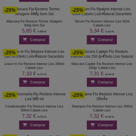
-25%
-25%
Máscara Fio Restore Termic Selagem
Sérum Fio Restore Intense Liss 60ml
400g Sem Sal
Cabelo Liso
5,85 €
5,34 €
7,80 €
7,12 €
Comprar
Comprar
-25%
-25%
Leave-In Fio Restore Intense Liss 280ml
Máscara Capilar Fio Restore Intense Liss
Cabelo Liso
250gr Cabelo Liso
7,33 €
7,31 €
9,77 €
9,74 €
Comprar
Comprar
-25%
-25%
Condicionador Fio Restore Intense Liss
Shampoo Fio Restore Intense Liss 300ml
300ml Cabelo Liso
Cabelo Liso
7,32 €
7,32 €
9,75 €
9,75 €
Comprar
Comprar