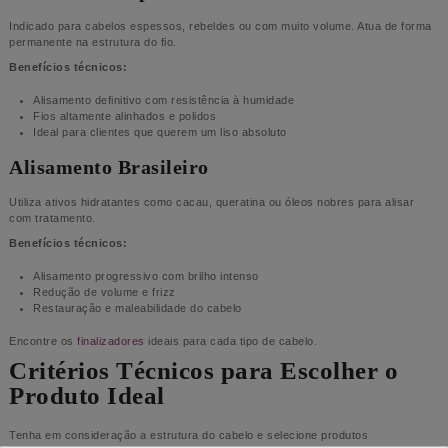
Indicado para cabelos espessos, rebeldes ou com muito volume. Atua de forma
permanente na estrutura do fio.
Benefícios técnicos:
Alisamento definitivo com resistência à humidade
Fios altamente alinhados e polidos
Ideal para clientes que querem um liso absoluto
Alisamento Brasileiro
Utiliza ativos hidratantes como cacau, queratina ou óleos nobres para alisar
com tratamento.
Benefícios técnicos:
Alisamento progressivo com brilho intenso
Redução de volume e frizz
Restauração e maleabilidade do cabelo
Encontre os
finalizadores
ideais para cada tipo de cabelo.
Critérios Técnicos para Escolher o
Produto Ideal
Tenha em consideração a estrutura do cabelo e selecione produtos