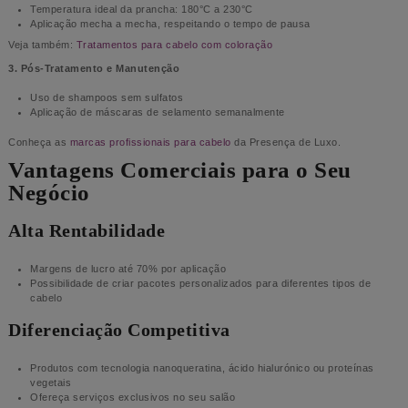
Temperatura ideal da prancha: 180°C a 230°C
Aplicação mecha a mecha, respeitando o tempo de pausa
Veja também:
Tratamentos para cabelo com coloração
3. Pós-Tratamento e Manutenção
Uso de shampoos sem sulfatos
Aplicação de máscaras de selamento semanalmente
Conheça as
marcas profissionais para cabelo
da Presença de Luxo.
Vantagens Comerciais para o Seu
Negócio
Alta Rentabilidade
Margens de lucro até 70% por aplicação
Possibilidade de criar pacotes personalizados para diferentes tipos de
cabelo
Diferenciação Competitiva
Produtos com tecnologia nanoqueratina, ácido hialurónico ou proteínas
vegetais
Ofereça serviços exclusivos no seu salão