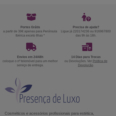
Portes Grátis
Precisa de ajuda?
a partir de 39€ apenas para Península
Ligue já 220174236 ou 916967800
Ibérica exceto Ilhas *
das 9h às 18h.
Envios em 24/48h
14 Dias para Trocas
coloque o nº telemóvel para um melhor
ou Devoluções. Ver
Politica de
serviço de entrega.
Devolução
.
Cosméticos e acessórios profissionais para estética,