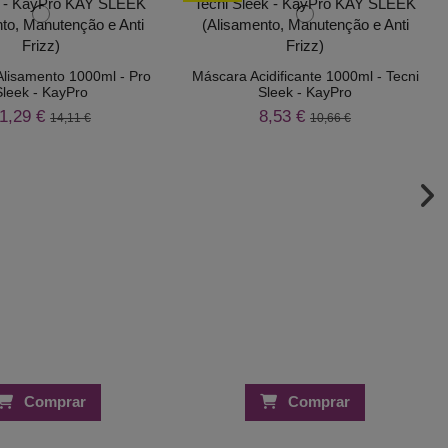
lisamento 1000ml - Pro
Máscara Acidificante 1000ml - Tecni
Sleek - KayPro
Sleek - KayPro
1,29 €
8,53 €
14,11 €
10,66 €
Comprar
Comprar