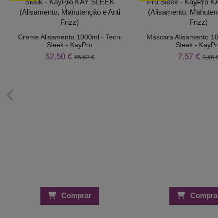
Creme Alisamento 1000ml - Tecni
Máscara Alisamento 10
Sleek - KayPro
Sleek - KayP
52,50 €
7,57 €
65,62 €
9,46 
Comprar
Compra