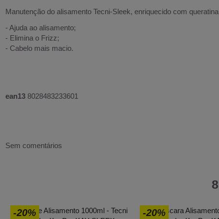
Manutenção do alisamento Tecni-Sleek, enriquecido com queratin
- Ajuda ao alisamento;
- Elimina o Frizz;
- Cabelo mais macio.
ean13
8028483233601
Sem comentários
8
-20%
-20%