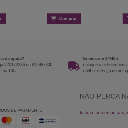
r
Comprar
sa de ajuda?
Envios em 24/48h
 já 220174236 ou 916967800
coloque o nº telemóvel
h às 18h.
melhor serviço de entre
ODOS DE PAGAMENTO