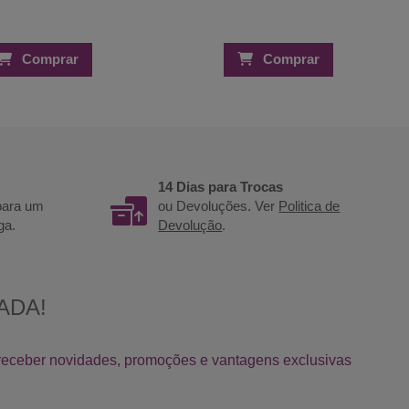
Comprar
Comprar
14 Dias para Trocas
 para um
ou Devoluções. Ver
Politica de
ga.
Devolução
.