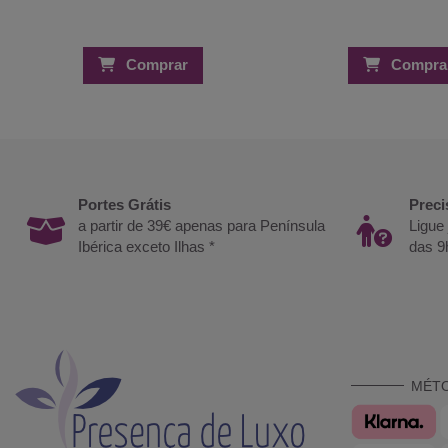
Comprar
Compra
Portes Grátis
Preci
a partir de 39€ apenas para Península
Ligue
Ibérica exceto Ilhas *
das 9
MÉT