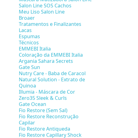
Salon Line SOS Cachos
Meu Liso Salon Line
Broaer
Tratamentos e Finalizantes
Lacas
Espumas
Técnicos
EMMEBI Italia
Coloração da EMMEBI Italia
Argania Sahara Secrets
Gate Sun
Nutry Care - Baba de Caracol
Natural Solution - Extrato de
Quinoa
Illumia - Máscara de Cor
Zero35 Sleek & Curls
Gate Ocean
Fio Restore (Sem Sal)
Fio Restore Reconstrução
Capilar
Fio Restore Antiqueda
Fio Restore Capillary Shock