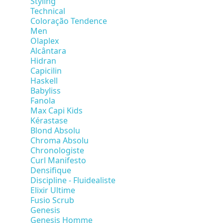
Styling
Technical
Coloração Tendence
Men
Olaplex
Alcântara
Hidran
Capicilin
Haskell
Babyliss
Fanola
Max Capi Kids
Kérastase
Blond Absolu
Chroma Absolu
Chronologiste
Curl Manifesto
Densifique
Discipline - Fluidealiste
Elixir Ultime
Fusio Scrub
Genesis
Genesis Homme