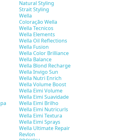
Natural Styling
Strait Styling
Wella
Coloração Wella
Wella Tecnicos
Wella Elements
Wella Oil Reflections
Wella Fusion
Wella Color Brilliance
Wella Balance
Wella Blond Recharge
Wella Invigo Sun
Wella Nutri Enrich
Wella Volume Boost
Wella Eimi Volume
Wella Eimi Suavidade
mpa
Wella Eimi Brilho
Wella Eimi Nutricurls
Wella Eimi Textura
Wella Eimi Sprays
Wella Ultimate Repair
Revlon