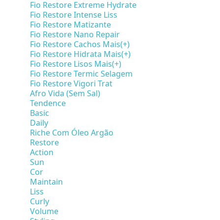
Fio Restore Extreme Hydrate
Fio Restore Intense Liss
Fio Restore Matizante
Fio Restore Nano Repair
Fio Restore Cachos Mais(+)
Fio Restore Hidrata Mais(+)
Fio Restore Lisos Mais(+)
Fio Restore Termic Selagem
Fio Restore Vigori Trat
Afro Vida (Sem Sal)
Tendence
Basic
Daily
Riche Com Óleo Argão
Restore
Action
Sun
Cor
Maintain
Liss
Curly
Volume