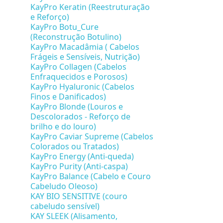
KayPro Keratin (Reestruturação
e Reforço)
KayPro Botu_Cure
(Reconstrução Botulino)
KayPro Macadâmia ( Cabelos
Frágeis e Sensíveis, Nutrição)
KayPro Collagen (Cabelos
Enfraquecidos e Porosos)
KayPro Hyaluronic (Cabelos
Finos e Danificados)
KayPro Blonde (Louros e
Descolorados - Reforço de
brilho e do louro)
KayPro Caviar Supreme (Cabelos
Colorados ou Tratados)
KayPro Energy (Anti-queda)
KayPro Purity (Anti-caspa)
KayPro Balance (Cabelo e Couro
Cabeludo Oleoso)
KAY BIO SENSITIVE (couro
cabeludo sensível)
KAY SLEEK (Alisamento,