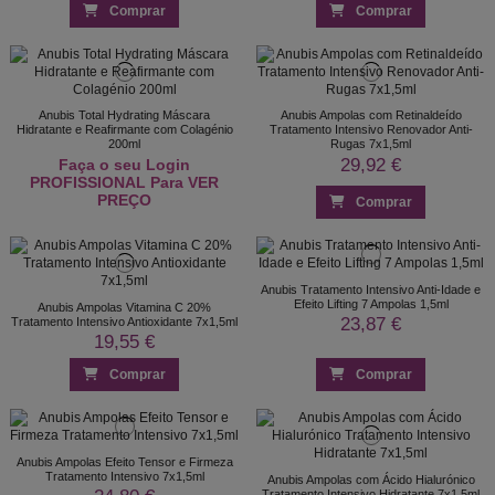
Comprar
Comprar
Anubis Total Hydrating Máscara
Anubis Ampolas com Retinaldeído
Hidratante e Reafirmante com Colagénio
Tratamento Intensivo Renovador Anti-
200ml
Rugas 7x1,5ml
29,92 €
Faça o seu Login
PROFISSIONAL Para VER
PREÇO
Comprar
Anubis Tratamento Intensivo Anti-Idade e
Efeito Lifting 7 Ampolas 1,5ml
Anubis Ampolas Vitamina C 20%
23,87 €
Tratamento Intensivo Antioxidante 7x1,5ml
19,55 €
Comprar
Comprar
Anubis Ampolas Efeito Tensor e Firmeza
Tratamento Intensivo 7x1,5ml
Anubis Ampolas com Ácido Hialurónico
Tratamento Intensivo Hidratante 7x1,5ml