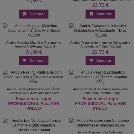
24,80 €
22,73 €
Comprar
Comprar
Anubis Ampolas Matrikine Tratamento
Anubis Tratamento Intensivo Hidratante e
Intensivo Anti-Rugas 7x1,5ml
Antioxidante 7 Dias 7x1,5ml
24,80 €
22,73 €
Comprar
Comprar
Anubis Peeling Purificante com Ácido
Anubis Peeling Enzimático Renovador
Salicílico 2% e Ácido Azelaico 50ml
Celular com Papaína 350g
Faça o seu Login
Faça o seu Login
PROFISSIONAL Para VER
PROFISSIONAL Para VER
PREÇO
PREÇO
Anubis Ampolas com Colagénio