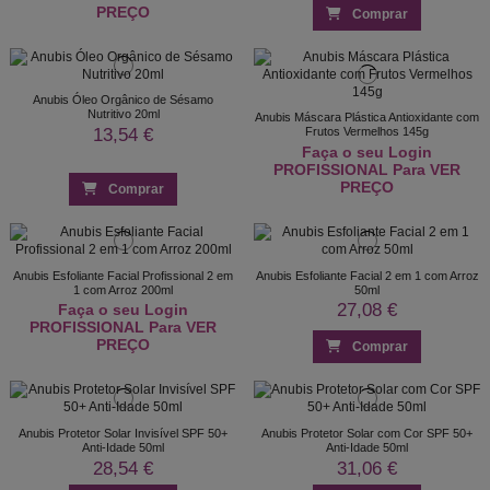
PREÇO
Comprar
Anubis Óleo Orgânico de Sésamo
Nutritivo 20ml
Anubis Máscara Plástica Antioxidante com
13,54 €
Frutos Vermelhos 145g
Faça o seu Login
PROFISSIONAL Para VER
PREÇO
Comprar
Anubis Esfoliante Facial Profissional 2 em
Anubis Esfoliante Facial 2 em 1 com Arroz
1 com Arroz 200ml
50ml
27,08 €
Faça o seu Login
PROFISSIONAL Para VER
PREÇO
Comprar
Anubis Protetor Solar Invisível SPF 50+
Anubis Protetor Solar com Cor SPF 50+
Anti-Idade 50ml
Anti-Idade 50ml
28,54 €
31,06 €