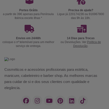
Portes Grátis
Precisa de ajuda?
a partir de 39€ apenas para Península
Ligue já 220174236 ou 916967800
Ibérica exceto Ilhas *
das 9h às 18h.
Envios em 24/48h
14 Dias para Trocas
coloque o nº telemóvel para um melhor
ou Devoluções. Ver
Politica de
serviço de entrega.
Devolução
.
Cosméticos e acessórios profissionais para estética,
manicure, cabeleireiro e barber shop. As melhores marcas
para cuidar de si e dos seus clientes com qualidade e
elegância.