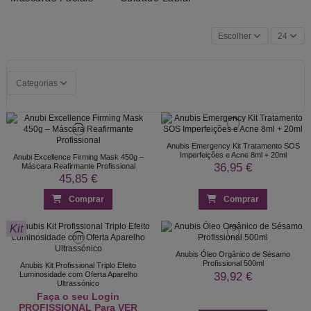
Escolher
24
Categorias
Anubis Emergency Kit Tratamento SOS
Imperfeições e Acne 8ml + 20ml
Anubi Excellence Firming Mask 450g –
36,95 €
Máscara Reafirmante Profissional
45,85 €
Comprar
Comprar
Kit
Anubis Óleo Orgânico de Sésamo
Profissional 500ml
Anubis Kit Profissional Triplo Efeito
39,92 €
Luminosidade com Oferta Aparelho
Ultrassónico
Faça o seu Login
PROFISSIONAL Para VER