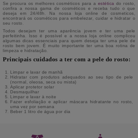
Se procura os melhores cosméticos para a
estética
do rosto,
confira a nossa gama de cosméticos e receba tudo o que
deseja em 24/48h. Na nossa loja online de cosmeticos,
encontrará os cosméticos para embelezar, cuidar e hidratar o
seu rosto.
Todos desejam ter uma aparência jovem e ter uma pele
perfeitinha. Isso é possível e a nossa loja online complicou
algumas dicas essenciais para quem deseja ter uma pele de
rosto bem jovem. É muito importante ter uma boa rotina de
limpeza e hidratação.
Principais cuidados a ter com a pele do rosto:
Limpar e lavar de manhã
Hidratar com produtos adequados ao seu tipo de pele
(normal, oleosa, seca ou mista)
Aplicar protetor solar
Desmaquilhar
Limpar e lavar à noite
Fazer esfoliação e aplicar máscara hidratante no rosto,
uma vez por semana
Beber 1 litro de água por dia