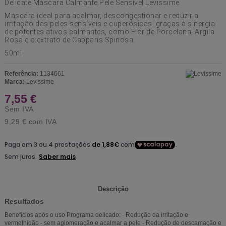
Delicate Máscara Calmante Pele Sensível Levissime
Máscara ideal para acalmar, descongestionar e reduzir a
irritação das peles sensíveis e cuperósicas, graças à sinergia
de potentes ativos calmantes, como Flor de Porcelana, Argila
Rosa e o extrato de Capparis Spinosa.
50ml
Referência:
1134661
Marca:
Levissime
7,55 €
Sem IVA
9,29 €
com IVA
Descrição
Resultados
Benefícios após o uso Programa delicado: - Redução da irritação e
vermelhidão - sem aglomeração e acalmar a pele - Redução de descamação e