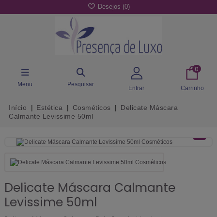
Desejos (
0
)
0
Menu
Pesquisar
Entrar
Carrinho
Início
Estética
Cosméticos
Delicate Máscara
Calmante Levissime 50ml
Delicate Máscara Calmante
Levissime 50ml