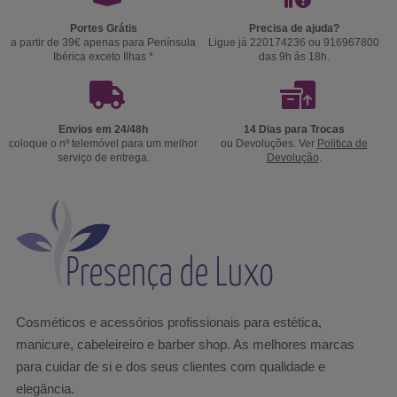
Portes Grátis
Precisa de ajuda?
a partir de 39€ apenas para Península
Ligue já 220174236 ou 916967800
Ibérica exceto Ilhas *
das 9h às 18h.
Envios em 24/48h
14 Dias para Trocas
coloque o nº telemóvel para um melhor
ou Devoluções. Ver
Politica de
serviço de entrega.
Devolução
.
Cosméticos e acessórios profissionais para estética,
manicure, cabeleireiro e barber shop. As melhores marcas
para cuidar de si e dos seus clientes com qualidade e
elegância.