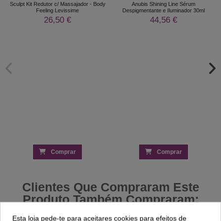
Sculpt Kit Redutor c/ Massajador - Body
Anubis Shining Line Sérum
Feeling Levissime
Despigmentante e Iluminador 30ml
26,50 €
44,56 €
Comprar
Comprar
Clientes Que Compraram Este
Produto Também Compraram:
Esta loja pede-te para aceitares cookies para efeitos de