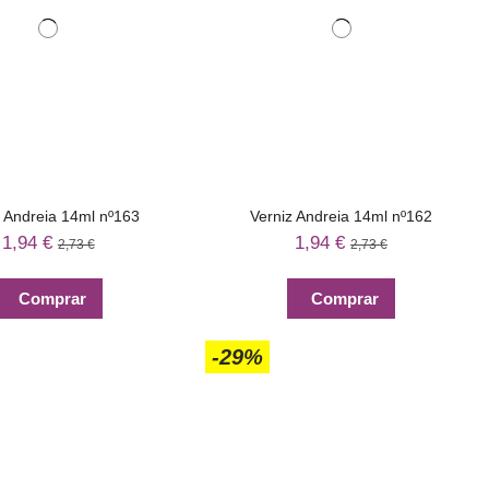
z Andreia 14ml nº163
Verniz Andreia 14ml nº162
1,94 €
1,94 €
2,73 €
2,73 €
Comprar
Comprar
-29%