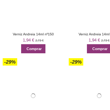
Verniz Andreia 14ml nº150
Verniz Andreia 14ml
1,94 €
1,94 €
2,73 €
2,73 €
Comprar
Comprar
-29%
-29%