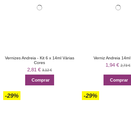
Vernizes Andreia - Kit 6 x 14ml Várias
Verniz Andreia 14ml
Cores
1,94 €
2,73 €
2,81 €
3,12 €
Comprar
Comprar
-29%
-29%