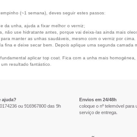
empinho (~1 semana), deves seguir estes passos:
 da unha, ajuda a fixar melhor o verniz;
a, não use hidratante antes, porque vai deixa-las ainda mais oleo
 para manter as unhas saudáveis, mesmo com o verniz por cima.
ada fina e deixe secar bem. Depois aplique uma segunda camada
 é fundamental aplicar top coat. Fica com a unha mais homogénea,
a um resultado fantástico.
e ajuda?
Envios em 24/48h
20174236 ou 916967800 das 9h
coloque o nº telemóvel para
serviço de entrega.