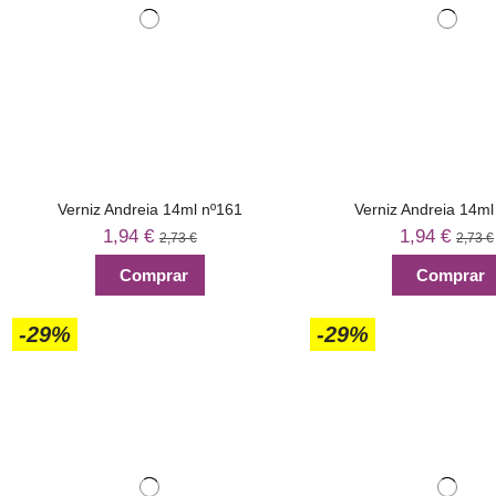
Verniz Andreia 14ml nº161
Verniz Andreia 14ml
1,94 €
1,94 €
2,73 €
2,73 €
Comprar
Comprar
-29%
-29%