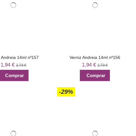
z Andreia 14ml nº157
Verniz Andreia 14ml nº156
1,94 €
1,94 €
2,73 €
2,73 €
Comprar
Comprar
-29%