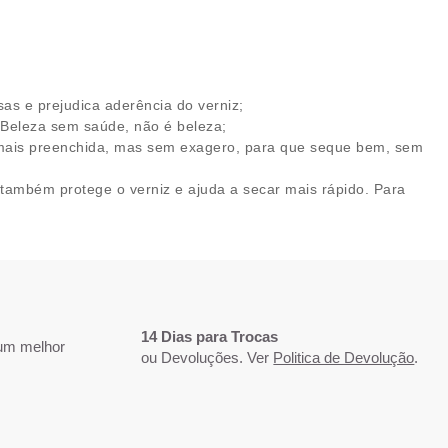
sas e prejudica aderência do verniz;
 Beleza sem saúde, não é beleza;
 mais preenchida, mas sem exagero, para que seque bem, sem
 também protege o verniz e ajuda a secar mais rápido. Para
14 Dias para Trocas
 um melhor
ou Devoluções. Ver
Politica de Devolução
.