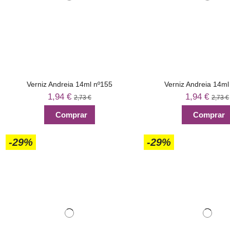
Verniz Andreia 14ml nº155
Verniz Andreia 14ml
1,94 €
1,94 €
2,73 €
2,73 €
Comprar
Comprar
-29%
-29%