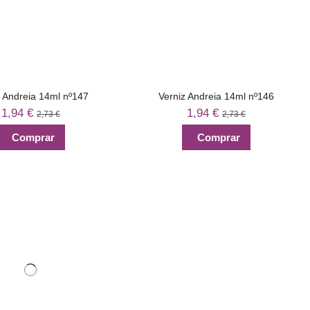
z Andreia 14ml nº147
Verniz Andreia 14ml nº146
1,94 €
1,94 €
2,73 €
2,73 €
Comprar
Comprar