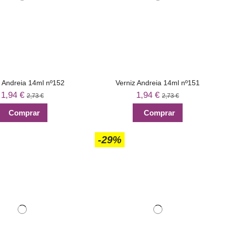
z Andreia 14ml nº152
Verniz Andreia 14ml nº151
1,94 €
1,94 €
2,73 €
2,73 €
Comprar
Comprar
-29%