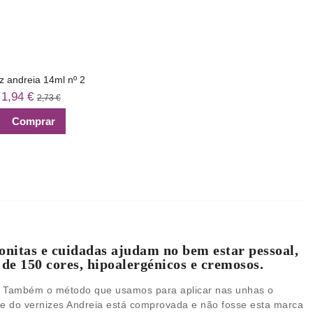
z andreia 14ml nº 2
1,94 €
2,73 €
Comprar
bonitas e cuidadas ajudam no bem estar pessoal,
e 150 cores, hipoalergénicos e cremosos.
o. Também o método que usamos para aplicar nas unhas o
ade do vernizes Andreia está comprovada e não fosse esta marca