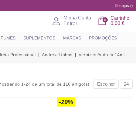
Desejos (
)
Minha Conta
Carrinho
0
0.00 €
Entrar
RFUMES
SUPLEMENTOS
MARCAS
PROMOÇÕES
reia Professional
Andreia Unhas
Vernizes Andreia 14ml
Escolher
24
Mostrando 1-24 de um total de 116 artigo(s)
-29%