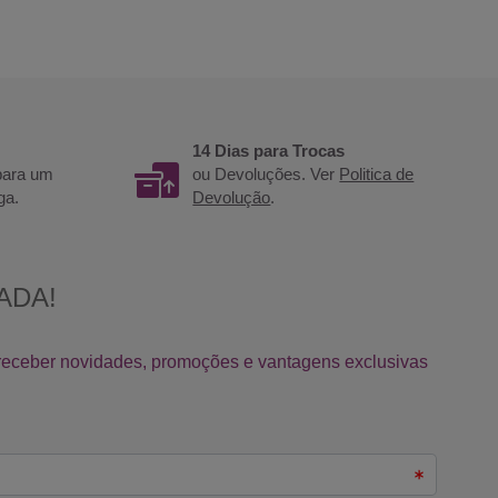
14 Dias para Trocas
 para um
ou Devoluções. Ver
Politica de
ga.
Devolução
.