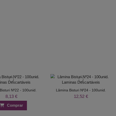
isturi Nº22 - 100unid.
Lâmina Bisturi Nº24 - 100unid.
8,13 €
12,52 €
Comprar