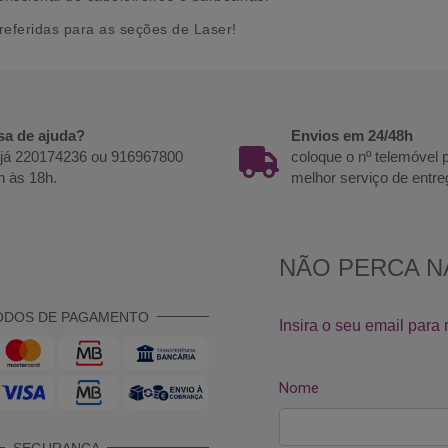
eferidas para as seções de Laser!
sa de ajuda?
Envios em 24/48h
 já 220174236 ou 916967800
coloque o nº telemóvel
h às 18h.
melhor serviço de entre
ODOS DE PAGAMENTO
SEGURANÇA