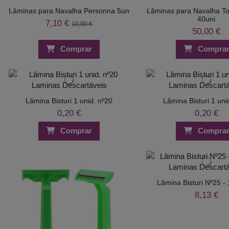
Lâminas para Navalha Personna 5un
Lâminas para Navalha To
40uni
7,10 €
10,00 €
50,00 €
Comprar
Compra
Lâmina Bisturi 1 unid. nº20
Lâmina Bisturi 1 uni
0,20 €
0,20 €
Comprar
Compra
Lâmina Bisturi Nº25 -
8,13 €