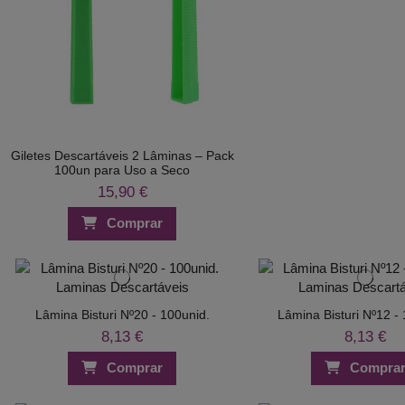
Giletes Descartáveis 2 Lâminas – Pack
100un para Uso a Seco
15,90 €
Comprar
Lâmina Bisturi Nº20 - 100unid.
Lâmina Bisturi Nº12 -
8,13 €
8,13 €
Comprar
Compra