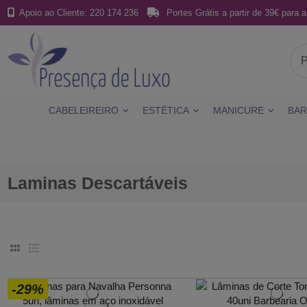
Apoio ao Cliente: 220 174 236
Portes Grátis a partir de 39€ para a
CABELEIREIRO
ESTÉTICA
MANICURE
BAR
Laminas Descartáveis
-29%