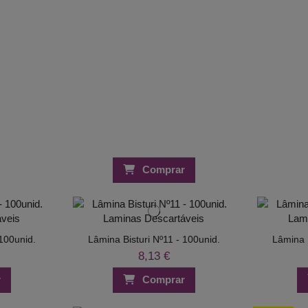
Comprar
 100unid.
Lâmina Bisturi Nº11 - 100unid.
Lâmina B
8,13 €
r
Comprar