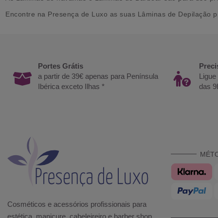
Encontre na Presença de Luxo as suas Lâminas de Depilação pr
Portes Grátis
Preci
a partir de 39€ apenas para Península
Ligue
Ibérica exceto Ilhas *
das 9
MÉT
Cosméticos e acessórios profissionais para
estética, manicure, cabeleireiro e barber shop.