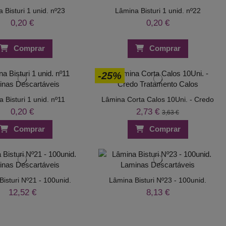
 Bisturi 1 unid. nº23
Lâmina Bisturi 1 unid. nº22
0,20 €
0,20 €
Comprar
Comprar
-25%
 Bisturi 1 unid. nº11
Lâmina Corta Calos 10Uni. - Credo
0,20 €
2,73 €
3,63 €
Comprar
Comprar
isturi Nº21 - 100unid.
Lâmina Bisturi Nº23 - 100unid.
12,52 €
8,13 €