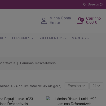
Desejos (
0
)
Minha Conta
Carrinho
0
0.00 €
Entrar
KITS
PERFUMES
SUPLEMENTOS
MARCAS
cartáveis
Laminas Descartáveis
Escolher
24
rando 1-24 de um total de 35 artigo(s)