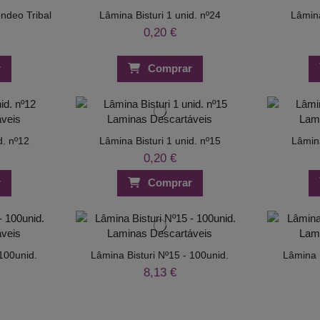
ndeo Tribal
Lâmina Bisturi 1 unid. nº24
Lâmina
0,20 €
r
Comprar
d. nº12
Lâmina Bisturi 1 unid. nº15
Lâmina
0,20 €
r
Comprar
 100unid.
Lâmina Bisturi Nº15 - 100unid.
Lâmina B
8,13 €