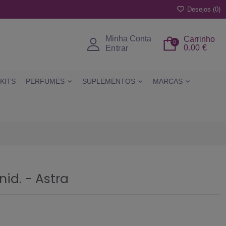
Desejos (
0
)
Minha Conta
Carrinho
0
0.00 €
Entrar
KITS
PERFUMES
SUPLEMENTOS
MARCAS
id. - Astra