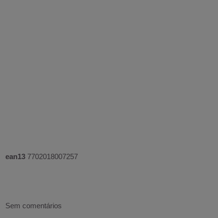
ean13
7702018007257
Sem comentários