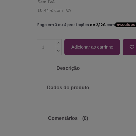
Sem IVA
10,44 €
com IVA
Adicionar ao carrinho
Descrição
Dados do produto
Comentários
(0)