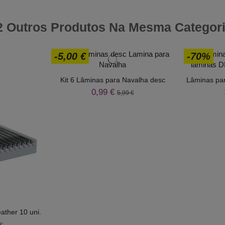
2 Outros Produtos Na Mesma Categori
-5,00 €
-70%
Kit 6 Lâminas para Navalha desc
Lâminas par
0,99 €
5,99 €
ather 10 uni.
€