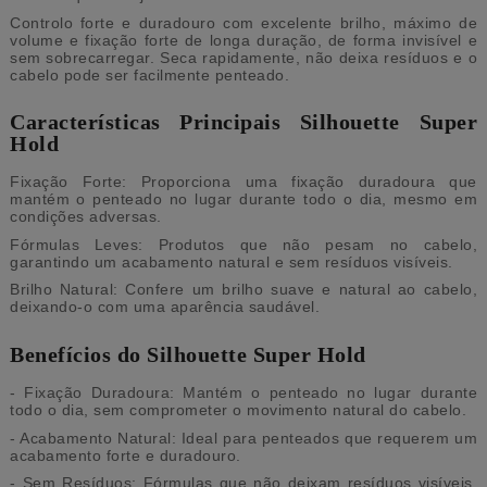
Controlo forte e duradouro com excelente brilho, máximo de
volume e fixação forte de longa duração, de forma invisível e
sem sobrecarregar. Seca rapidamente, não deixa resíduos e o
cabelo pode ser facilmente penteado.
Características Principais Silhouette Super
Hold
Fixação Forte: Proporciona uma fixação duradoura que
mantém o penteado no lugar durante todo o dia, mesmo em
condições adversas.
Fórmulas Leves: Produtos que não pesam no cabelo,
garantindo um acabamento natural e sem resíduos visíveis.
Brilho Natural: Confere um brilho suave e natural ao cabelo,
deixando-o com uma aparência saudável.
Benefícios do Silhouette Super Hold
- Fixação Duradoura: Mantém o penteado no lugar durante
todo o dia, sem comprometer o movimento natural do cabelo.
- Acabamento Natural: Ideal para penteados que requerem um
acabamento forte e duradouro.
- Sem Resíduos: Fórmulas que não deixam resíduos visíveis,