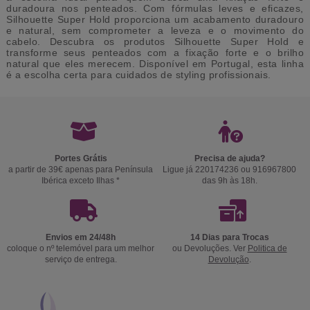
duradoura nos penteados. Com fórmulas leves e eficazes,
Silhouette Super Hold proporciona um acabamento duradouro
e natural, sem comprometer a leveza e o movimento do
cabelo. Descubra os produtos Silhouette Super Hold e
transforme seus penteados com a fixação forte e o brilho
natural que eles merecem. Disponível em Portugal, esta linha
é a escolha certa para cuidados de styling profissionais.
Portes Grátis
Precisa de ajuda?
a partir de 39€ apenas para Península
Ligue já 220174236 ou 916967800
Ibérica exceto Ilhas *
das 9h às 18h.
Envios em 24/48h
14 Dias para Trocas
coloque o nº telemóvel para um melhor
ou Devoluções. Ver
Politica de
serviço de entrega.
Devolução
.