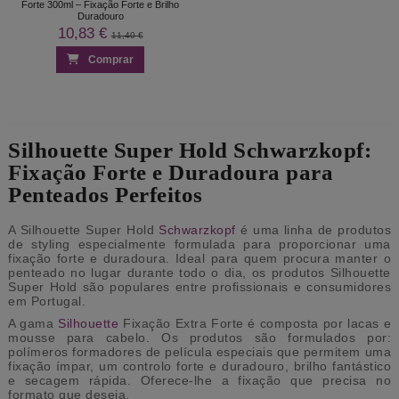
Forte 300ml – Fixação Forte e Brilho
Duradouro
10,83 €
11,40 €
Comprar
Silhouette Super Hold Schwarzkopf:
Fixação Forte e Duradoura para
Penteados Perfeitos
A Silhouette Super Hold
Schwarzkopf
é uma linha de produtos
de styling especialmente formulada para proporcionar uma
fixação forte e duradoura. Ideal para quem procura manter o
penteado no lugar durante todo o dia, os produtos Silhouette
Super Hold são populares entre profissionais e consumidores
em Portugal.
A gama
Silhouette
Fixação Extra Forte é composta por lacas e
mousse para cabelo. Os produtos são formulados por:
polímeros formadores de película especiais que permitem uma
fixação ímpar, um controlo forte e duradouro, brilho fantástico
e secagem rápida. Oferece-lhe a fixação que precisa no
formato que deseja.