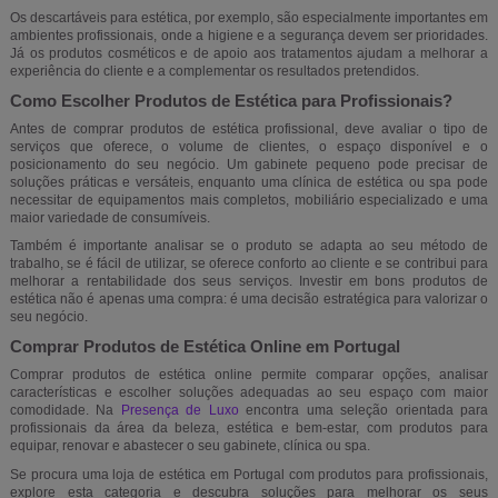
Os descartáveis para estética, por exemplo, são especialmente importantes em
ambientes profissionais, onde a higiene e a segurança devem ser prioridades.
Já os produtos cosméticos e de apoio aos tratamentos ajudam a melhorar a
experiência do cliente e a complementar os resultados pretendidos.
Como Escolher Produtos de Estética para Profissionais?
Antes de comprar produtos de estética profissional, deve avaliar o tipo de
serviços que oferece, o volume de clientes, o espaço disponível e o
posicionamento do seu negócio. Um gabinete pequeno pode precisar de
soluções práticas e versáteis, enquanto uma clínica de estética ou spa pode
necessitar de equipamentos mais completos, mobiliário especializado e uma
maior variedade de consumíveis.
Também é importante analisar se o produto se adapta ao seu método de
trabalho, se é fácil de utilizar, se oferece conforto ao cliente e se contribui para
melhorar a rentabilidade dos seus serviços. Investir em bons produtos de
estética não é apenas uma compra: é uma decisão estratégica para valorizar o
seu negócio.
Comprar Produtos de Estética Online em Portugal
Comprar produtos de estética online permite comparar opções, analisar
características e escolher soluções adequadas ao seu espaço com maior
comodidade. Na
Presença de Luxo
encontra uma seleção orientada para
profissionais da área da beleza, estética e bem-estar, com produtos para
equipar, renovar e abastecer o seu gabinete, clínica ou spa.
Se procura uma loja de estética em Portugal com produtos para profissionais,
explore esta categoria e descubra soluções para melhorar os seus