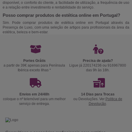
disponível, o conforto do cliente, a facilidade de utilização, a frequência de uso
e a relação entre investimento e rentabilidade do serviço.
Posso comprar produtos de estética online em Portugal?
Sim. Pode comprar produtos de estética online em Portugal através da
Presença de Luxo, com uma seleção de artigos para profissionais da área da
estética, beleza e bem-estar.
Portes Grátis
Precisa de ajuda?
a partir de 39€ apenas para Península
Ligue já 220174236 ou 916967800
Ibérica exceto Ilhas *
das 9h às 18h.
Envios em 24/48h
14 Dias para Trocas
coloque o nº telemóvel para um melhor
ou Devoluções. Ver
Politica de
serviço de entrega.
Devolução
.