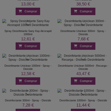
13,00 €
38,50 €
Comprar
Comprar
Spray Desinfetante Sany Kay Alcorapid
Desinfetante Uniclean 300ml - Spray -
1000ml
Disicide
12,61 €
7,68 €
Comprar
Comprar
Desinfetante Uniclean 1000ml - Spray -
Desinfetante Uniclean 5000ml - Recarga -
Disicide
Disicide
12,58 €
43,47 €
Comprar
Comprar
Desinfectante 300ml - Spray - Disicide
Desinfectante 1000ml - Spray - Disicide
7,28 €
11,44 €