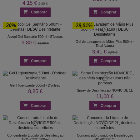
4,15 €
5,85 €
Comprar
Comprar
-30%
-29,01%
Álcool Gel Sanitário 500ml - S'Nonas
9,80 €
Gel de Lavagem de Mãos Plus 500ml -
13,99 €
Real Natura
3,41 €
4,79 €
Comprar
Comprar
Gel Higienizante 500ml - D'orleac
8,85 €
Spray de Desinfecção NOVICIDE 1L
11,00 €
Comprar
Comprar
Concentrado Líquido de Desinfecção
Concentrado Líquido de Desinfecção
NOVICIDE 500ml
NOVICIDE 2L