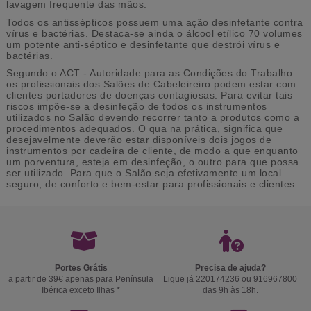
lavagem frequente das mãos.
Todos os antissépticos possuem uma ação desinfetante contra
vírus e bactérias. Destaca-se ainda o álcool etílico 70 volumes
um potente anti-séptico e desinfetante que destrói vírus e
bactérias.
Segundo o ACT - Autoridade para as Condições do Trabalho
os profissionais dos Salões de Cabeleireiro podem estar com
clientes portadores de doenças contagiosas. Para evitar tais
riscos impõe-se a desinfeção de todos os instrumentos
utilizados no Salão devendo recorrer tanto a produtos como a
procedimentos adequados. O qua na prática, significa que
desejavelmente deverão estar disponíveis dois jogos de
instrumentos por cadeira de cliente, de modo a que enquanto
um porventura, esteja em desinfeção, o outro para que possa
ser utilizado. Para que o Salão seja efetivamente um local
seguro, de conforto e bem-estar para profissionais e clientes.
Portes Grátis
Precisa de ajuda?
a partir de 39€ apenas para Península
Ligue já 220174236 ou 916967800
Ibérica exceto Ilhas *
das 9h às 18h.