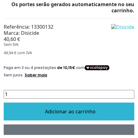
Os portes serão gerados automaticamente no seu
carrinho.
Referência:
13300132
Marca:
Disicide
40,60 €
Sem IVA
49,94 €
com IVA
Adicionar ao carrinho