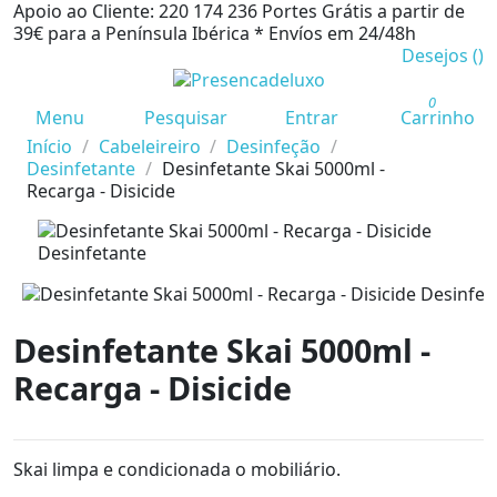
Apoio ao Cliente: 220 174 236
Portes Grátis a partir de
39€ para a Península Ibérica *
Envíos em 24/48h
Desejos (
)
0
Menu
Pesquisar
Entrar
Carrinho
Início
Cabeleireiro
Desinfeção
Desinfetante
Desinfetante Skai 5000ml -
Recarga - Disicide
Desinfetante Skai 5000ml -
Recarga - Disicide
Skai limpa e condicionada o mobiliário.