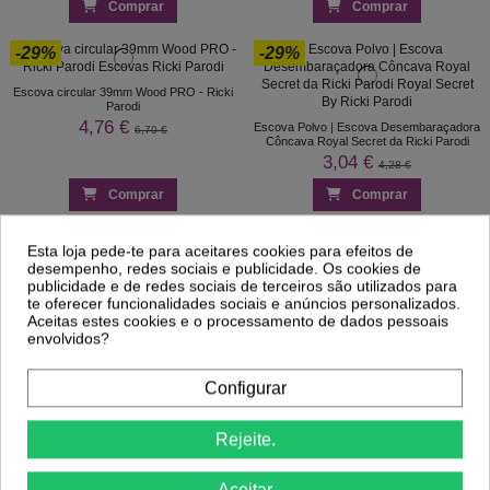
Comprar
Comprar
-29%
-29%
Escova circular 39mm Wood PRO - Ricki
Parodi
4,76 €
Escova Polvo | Escova Desembaraçadora
6,70 €
Côncava Royal Secret da Ricki Parodi
3,04 €
4,28 €
Comprar
Comprar
-29%
-29%
Esta loja pede-te para aceitares cookies para efeitos de
desempenho, redes sociais e publicidade. Os cookies de
Escova Bamboo Confort Oval - Ricki
publicidade e de redes sociais de terceiros são utilizados para
Parodi
Escova Eco Tech Aranha Retangular -
te oferecer funcionalidades sociais e anúncios personalizados.
3,72 €
Ricki Parodi
5,23 €
Aceitas estes cookies e o processamento de dados pessoais
1,68 €
2,36 €
envolvidos?
Comprar
Configurar
1
2
Rejeite.