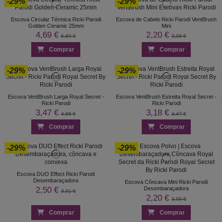
-29%
-29%
Escova Circular Térmica Ricki Parodi
Escova de Cabelo Ricki Parodi VentBrush
Golden Ceramic 25mm
Mini
4,69 €
2,20 €
6,60 €
3,09 €
Comprar
Comprar
-29%
-29%
Escova VentBrush Larga Royal Secret -
Escova VentBrush Estreita Royal Secret -
Ricki Parodi
Ricki Parodi
3,47 €
3,18 €
4,88 €
4,47 €
Comprar
Comprar
-29%
-29%
Escova DUO Effect Ricki Parodi
Desembaraçadora
Escova Côncava Mini Ricki Parodi
2,50 €
Desembaraçadora
3,51 €
2,20 €
3,09 €
Comprar
Comprar