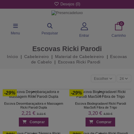
Desejos (
0
)
0
Menu
Pesquisar
Entrar
Carrinho
Escovas Ricki Parodi
Início
Cabeleireiro
Material de Cabeleireiro
Escovas
de Cabelo
Escovas Ricki Parodi
Escolher
24
-29%
-29%
Escova Desembaraçadora e Massagem
Escova Biodegradavel Ricki Parodi
Ricki Parodi Dupla
MaxSoft Fibra de Trigo
2,21 €
3,20 €
3,11 €
4,50 €
Comprar
Comprar