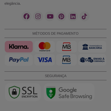
elegância.
MÉTODOS DE PAGAMENTO
SEGURANÇA