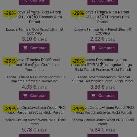
Comprar
Comprar
-29%
-29%
Escova Térmica Ricki Parodi 19mm Ø
Escova Térmica Ricki Parodi 16mm Ø
ECOPRO
ECOPRO
3,10 €
2,82 €
4,36 €
3,96 €
Comprar
Comprar
-29%
-29%
Escova Térmica RickiParodi Thermal 19
Escova Desembaraçadora Côncava
mm em Cerâmica e Tourmalina
SPIRAL Rectangular Larga - Ricki Parodi
4,03 €
3,86 €
5,67 €
5,43 €
Comprar
Comprar
-29%
-29%
Escova Circular 53mm Wood PRO - Ricki
Escova Circular 45mm Wood PRO - Ricki
Parodi
Parodi
5,78 €
5,34 €
8,13 €
7,52 €