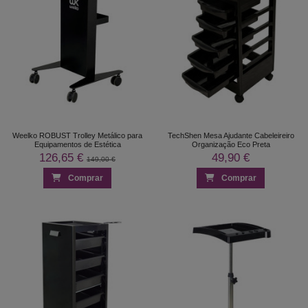
Weelko ROBUST Trolley Metálico para
TechShen Mesa Ajudante Cabeleireiro
Equipamentos de Estética
Organização Eco Preta
126,65 €
49,90 €
149,00 €
Comprar
Comprar