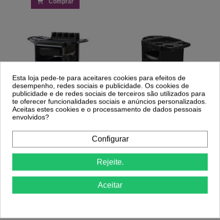
Comprar
Esta loja pede-te para aceitares cookies para efeitos de
desempenho, redes sociais e publicidade. Os cookies de
publicidade e de redes sociais de terceiros são utilizados para
te oferecer funcionalidades sociais e anúncios personalizados.
Aceitas estes cookies e o processamento de dados pessoais
envolvidos?
Configurar
Carrinho Auxiliar de Cabeleireiro Roller
Carrinho Auxiliar Cabeleireiro PRO - Ricki
Rejeite.
Parodi
79,20 €
85,23 €
Aceitar
Comprar
Comprar