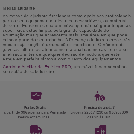
Mesas ajudante
As mesas de ajudante funcionam como apoio aos profissionais
para o seu equipamento, eléctrico, descartáveis, ou material
de corte. Funciona como um móvel que não só garante que as
superfícies estão limpas pela grande capacidade de
arrumação mas que acrescenta mais uma área em que pode
colocar parte do seu trabalho. A Presença de luxo oferece três
mesas cuja função é arrumação e mobilidade. O número de
gavetas, altura, ou até mesmo material das mesas tem de ser
analisado antes de qualquer decisão de modo a que este
esteja em perfeita sintonia com o resto dos equipamentos.
Carrinho Auxiliar de Estética PRO
, um móvel fundamental no
seu salão de cabeleireiro.
Portes Grátis
Precisa de ajuda?
a partir de 39€ apenas para Península
Ligue já 220174236 ou 916967800
Ibérica exceto Ilhas *
das 9h às 18h.