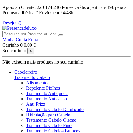
Apoio ao Cliente: 220 174 236
Portes Grátis a partir de 39€ para a
Península Ibérica *
Envíos em 24/48h
Desejos (
)
Minha Conta
Entrar
Carrinho
0
0.00 €
Seu carrinho
×
Não existem mais produtos no seu carrinho
Cabeleireiro
Tratamento Cabelo
Alisamentos
Repelente Piolhos
Tratamento Antiqueda
Tratamento Anticaspa
Anti Frizz
Tratamento Cabelo Danificado
Hidratação para Cabelo
Tratamento Cabelo Oleoso
Tratamento Cabelo Fino
Tratamento Cabelos Brancos