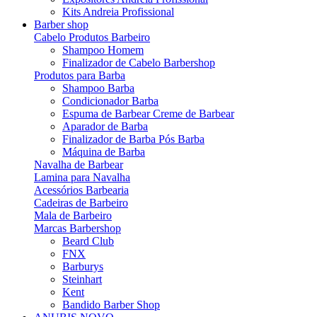
Kits Andreia Profissional
Barber shop
Cabelo Produtos Barbeiro
Shampoo Homem
Finalizador de Cabelo Barbershop
Produtos para Barba
Shampoo Barba
Condicionador Barba
Espuma de Barbear Creme de Barbear
Aparador de Barba
Finalizador de Barba Pós Barba
Máquina de Barba
Navalha de Barbear
Lamina para Navalha
Acessórios Barbearia
Cadeiras de Barbeiro
Mala de Barbeiro
Marcas Barbershop
Beard Club
FNX
Barburys
Steinhart
Kent
Bandido Barber Shop