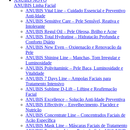
ANUBIS
NOVO
ANUBIS Linha Facial
ANUBIS Vital Line – Cuidado Essencial e Preventivo
Anti-Idade
ANUBIS Sensitive Care – Pele Sensível, Reativa e
Intolerante
ANUBIS Regul Oil – Pele Oleosa, Brilho e Acne
ANUBIS Total Hydrating – Hidratação Profunda e
Conforto Diário
ANUBIS New Even – Oxigenação e Renovação da
Pele
ANUBIS Shining Line – Manchas, Tom Irregular e
Luminosidade
ANUBIS Polivitaminic – Pele Baça, Luminosidade e
Vitalidade
ANUBIS 7 Days Line – Ampolas Faciais para
Tratamento Intensivo
ANUBIS Sublime D-Lift – Lifting e Reafirmação
Facial
ANUBIS Excellence – Solução Anti-Idade Preventiva
ANUBIS Effectivity – Envelhecimento, Flacidez e
Nutrição
ANUBIS Concentrate Line – Concentrados Faciais de
Ação Específica
ANUBIS Mask Line – Máscaras Faciais de Tratamento