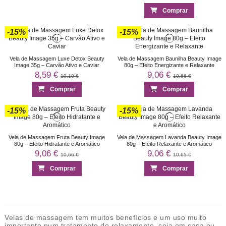
Comprar
-15%
-15%
Vela de Massagem Luxe Detox Beauty
Vela de Massagem Baunilha Beauty Image
Image 35g – Carvão Ativo e Caviar
80g – Efeito Energizante e Relaxante
8,59 €
9,06 €
10,10 €
10,66 €
Comprar
Comprar
-15%
-15%
Vela de Massagem Fruta Beauty Image
Vela de Massagem Lavanda Beauty Image
80g – Efeito Hidratante e Aromático
80g – Efeito Relaxante e Aromático
9,06 €
9,06 €
10,66 €
10,65 €
Comprar
Comprar
Velas de massagem tem muitos benefícios e um uso muito
importante num tratamento de relaxamento, seja em casa ou