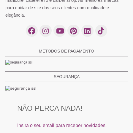
manicure, cabeleireiro e barber shop. As melhores marcas
para cuidar de si e dos seus clientes com qualidade e
elegância.
MÉTODOS DE PAGAMENTO
SEGURANÇA