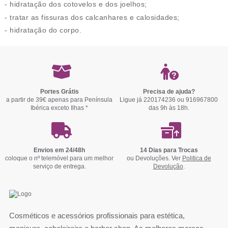
- hidratação dos cotovelos e dos joelhos;
- tratar as fissuras dos calcanhares e calosidades;
- hidratação do corpo.
Portes Grátis
Precisa de ajuda?
a partir de 39€ apenas para Península
Ligue já 220174236 ou 916967800
Ibérica exceto Ilhas *
das 9h às 18h.
Envios em 24/48h
14 Dias para Trocas
coloque o nº telemóvel para um melhor
ou Devoluções. Ver
Politica de
serviço de entrega.
Devolução
.
Cosméticos e acessórios profissionais para estética,