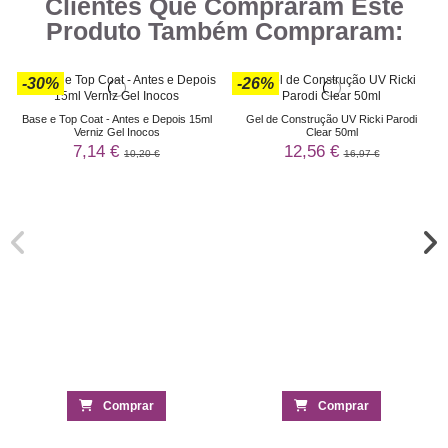
Clientes Que Compraram Este
Produto Também Compraram:
-30%
-26%
Base e Top Coat - Antes e Depois 15ml
Gel de Construção UV Ricki Parodi
Verniz Gel Inocos
Clear 50ml
7,14 €
12,56 €
10,20 €
16,97 €
Comprar
Comprar