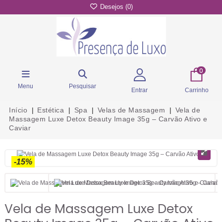
Desejos (
0
)
0
Menu
Pesquisar
Entrar
Carrinho
Início
Estética
Spa
Velas de Massagem
Vela de
Massagem Luxe Detox Beauty Image 35g – Carvão Ativo e
Caviar
-15%
Vela de Massagem Luxe Detox