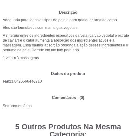
Descrição
Adequado para todos os tipos de pele e para qualquer área do corpo.
Eles são formulados com manteigas vegetais.
A sinergia entre os ingredientes específicos da vela (carvão vegetal e extrato
de caviar) e o calor aumenta a absorção dos ingredientes ativos e a
massagem. Essa melhor absorção prolonga a ação desses ingredientes e o
perfume na pele. Derrete em um tom perolado.
1 vela = 3 massagens
Dados do produto
ean13
8426566440210
Comentários
(0)
Sem comentários
5 Outros Produtos Na Mesma
Categoria: