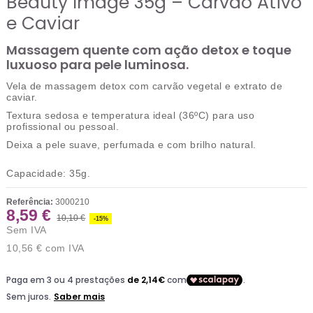
Beauty Image 35g – Carvão Ativo
e Caviar
Massagem quente com ação detox e toque
luxuoso para pele luminosa.
Vela de massagem detox com carvão vegetal e extrato de
caviar.
Textura sedosa e temperatura ideal (36ºC) para uso
profissional ou pessoal.
Deixa a pele suave, perfumada e com brilho natural.
Capacidade:
35g.
Referência:
3000210
8,59 €
10,10 €
-15%
Sem IVA
10,56 €
com IVA