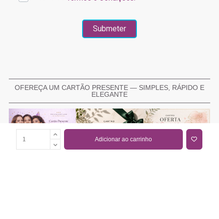
OFEREÇA UM CARTÃO PRESENTE — SIMPLES, RÁPIDO E
ELEGANTE
Adicionar ao carrinho
COMPRAR CARTÃO PRESENTE
PROMOÇÕES E REDUÇÕES
Todas as promoções e reduções de preço constantes na