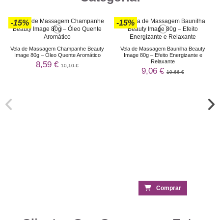
-15%
-15%
Vela de Massagem Champanhe Beauty
Vela de Massagem Baunilha Beauty
Image 80g – Óleo Quente Aromático
Image 80g – Efeito Energizante e
Relaxante
8,59 €
10,10 €
9,06 €
10,66 €
Comprar