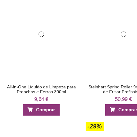
All-in-One Líquido de Limpeza para
Steinhart Spring Roller 
Pranchas e Ferros 300ml
de Frisar Profissi
9,64 €
50,99 €
Comprar
Compra
-29%