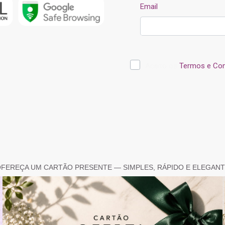
FEREÇA UM CARTÃO PRESENTE — SIMPLES, RÁPIDO E ELEGAN