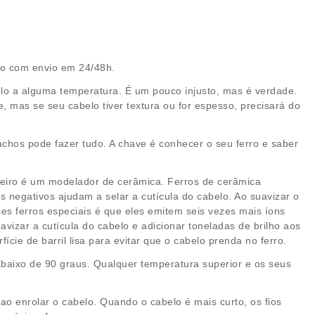
lo com envio em 24/48h.
lo a alguma temperatura. É um pouco injusto, mas é verdade.
, mas se seu cabelo tiver textura ou for espesso, precisará do
achos pode fazer tudo. A chave é conhecer o seu ferro e saber
imeiro é um modelador de cerâmica. Ferros de cerâmica
ns negativos ajudam a selar a cutícula do cabelo. Ao suavizar o
es ferros especiais é que eles emitem seis vezes mais íons
avizar a cutícula do cabelo e adicionar toneladas de brilho aos
ie de barril lisa para evitar que o cabelo prenda no ferro.
abaixo de 90 graus. Qualquer temperatura superior e os seus
o enrolar o cabelo. Quando o cabelo é mais curto, os fios