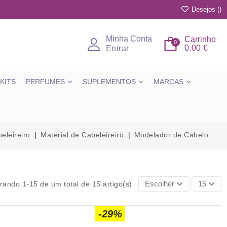
Desejos (
)
Minha Conta
Carrinho
0
0.00 €
Entrar
KITS
PERFUMES
SUPLEMENTOS
MARCAS
eleireiro
Material de Cabeleireiro
Modelador de Cabelo
Escolher
15
rando 1-15 de um total de 15 artigo(s)
-29%