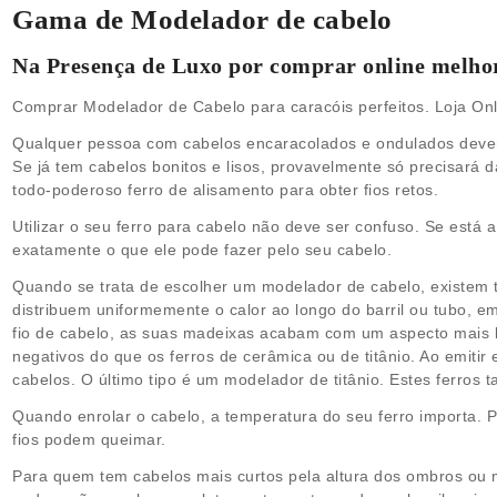
Gama de Modelador de cabelo
Na Presença de Luxo por comprar online melhor
Comprar Modelador de Cabelo para caracóis perfeitos. Loja On
Q
ualquer pessoa com cabelos encaracolados e ondulados devem 
Se já tem cabelos bonitos e lisos, provavelmente só precisará 
todo-poderoso ferro de alisamento para obter fios retos.
Utilizar o seu ferro para cabelo não deve ser confuso. Se está
exatamente o que ele pode fazer pelo seu cabelo.
Quando se trata de escolher um modelador de cabelo, existem t
distribuem uniformemente o calor ao longo do barril ou tubo, em
fio de cabelo, as suas madeixas acabam com um aspecto mais br
negativos do que os ferros de cerâmica ou de titânio. Ao emitir
cabelos. O último tipo é um modelador de titânio. Estes ferros 
Quando enrolar o cabelo, a temperatura do seu ferro importa. 
fios podem queimar.
Para quem tem cabelos mais curtos pela altura dos ombros ou m