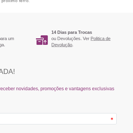
próximo ferro.
14 Dias para Trocas
 para um
ou Devoluções. Ver
Politica de
ga.
Devolução
.