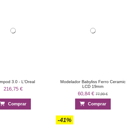
mpod 3.0 - L'Oreal
Modelador Babyliss Ferro Ceramic
LCD 19mm
216,75 €
60,84 €
77,99 €
Comprar
Comprar
-41%