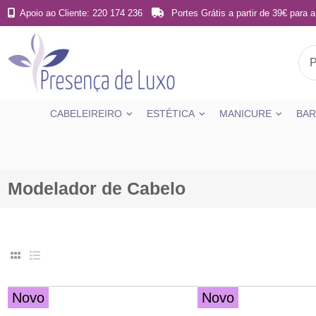
Apoio ao Cliente: 220 174 236
Portes Grátis a partir de 39€ para a
CABELEIREIRO
ESTÉTICA
MANICURE
BAR
Modelador de Cabelo
Novo
Novo