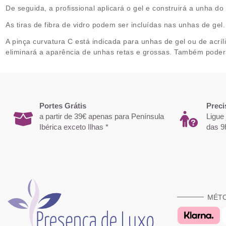
De seguida, a profissional aplicará o gel e construirá a unha d
As tiras de fibra de vidro podem ser incluídas nas unhas de gel
A pinça curvatura C está indicada para unhas de gel ou de acríl
eliminará a aparência de unhas retas e grossas. Também poderá 
Portes Grátis
Preci
a partir de 39€ apenas para Península
Ligue
Ibérica exceto Ilhas *
das 9
MÉT