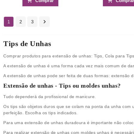
Comprar
Compra
1
2
3
Tips de Unhas
Comprar produtos para extensão de unhas: Tips, Cola para Tips
A extensão de unhas é uma forma cada vez mais comum de dar o
A extensão de unhas pode ser feita de duas formas: extensão 
Extensão de unhas - Tips ou moldes unhas?
Tudo dependerá da profissional de manicure.
Os tips são objetos duros que se colam na ponta da unha com 
perfeição. Escolha os tips indicados.
Para uma extensão de unhas duradoura é importante não coloca
Para realizar extensão de unhas com moldes unhas é necessário