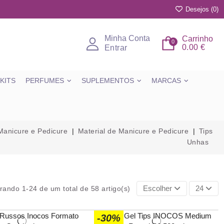
Desejos (
0
)
Minha Conta
Carrinho
0
0.00 €
Entrar
KITS
PERFUMES
SUPLEMENTOS
MARCAS
Manicure e Pedicure
Material de Manicure e Pedicure
Tips
Unhas
Escolher
24
rando 1-24 de um total de 58 artigo(s)
-30%