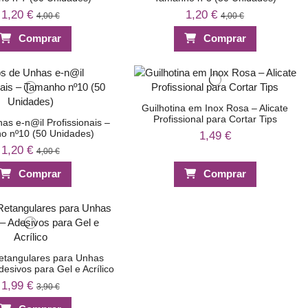
1,20 €
1,20 €
4,00 €
4,00 €
Comprar
Comprar
Guilhotina em Inox Rosa – Alicate
Profissional para Cortar Tips
as e-n@il Profissionais –
o nº10 (50 Unidades)
1,49 €
1,20 €
4,00 €
Comprar
Comprar
etangulares para Unhas
esivos para Gel e Acrílico
1,99 €
3,90 €