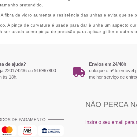
o tamanho pretendido.
. A fibra de vidro aumenta a resistência das unhas e evita que se
ico. A pinça de curvatura é usada para dar à unha um aspecto curv
ser usada como pinça de precisão para aplicar glitter e outros 
sa de ajuda?
Envios em 24/48h
 já 220174236 ou 916967800
coloque o nº telemóvel
h às 18h.
melhor serviço de entre
ODOS DE PAGAMENTO