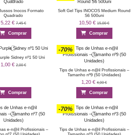
Russos Inocos Formato
Soft Gel Tips INOCOS Medium Round
Quadrado
S6 500uni
5,22 €
10,50 €
7,45 €
15,00 €
Comprar
Comprar
-70%
Purple Sidney nº1 50 Uni
1,00 €
2,00 €
Tips de Unhas e-n@il Profissionais –
Tamanho nº9 (50 Unidades)
1,20 €
4,00 €
Comprar
Comprar
-70%
as e-n@il Profissionais –
Tips de Unhas e-n@il Profissionais –
o nº7 (50 Unidades)
Tamanho nº3 (50 Unidades)