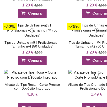
1,20 €
1,20 €
4,00 €
4,00 €
Comprar
Compra
-70%
-70%
Tips de Unhas e-n@il Profissionais –
Tips de Unhas e-n@il Pro
Tamanho nº4 (50 Unidades)
Tamanho nº2 (50 Un
1,20 €
1,20 €
4,00 €
4,00 €
Comprar
Compra
Alicate de Tips Rosa – Corte Preciso
Alicate de Tips Cromado 
com Depósito Integrado
Profissional e Dur
4,10 €
2,49 €