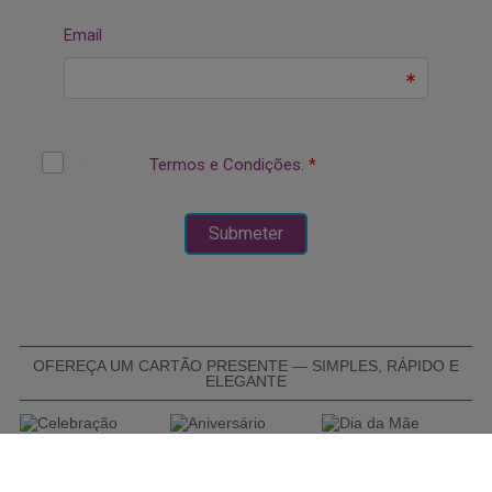
OFEREÇA UM CARTÃO PRESENTE — SIMPLES, RÁPIDO E
ELEGANTE
COMPRAR CARTÃO PRESENTE