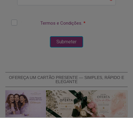
OFEREÇA UM CARTÃO PRESENTE — SIMPLES, RÁPIDO E
ELEGANTE
COMPRAR CARTÃO PRESENTE