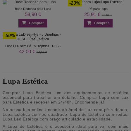
-23%
Base Redonda para Lupa
Pé para Lupa
58,90 €
25,91 €
33,64 €
Comprar
Comprar
-50%
Lupa LED sem Pé - 5 Dioptrias - DESC
42,00 €
84,00 €
Lupa Estética
Comprar Lupa Estética, um dos equipamentos de estética
essencial para trabalhar em detalhe. Comprar Lupa com Luz
para Estética e receber em 24/48h. Encomende já!
Na nossa loja online encontrará Anel de Luz com pé redondo,
Lupa Estética com pé quadrado, Lupa de Estética com rodas,
Lupa Led Estética com braço articulado e estabilidade.
A Lupa de Estética é o acessório ideal para ver com mais