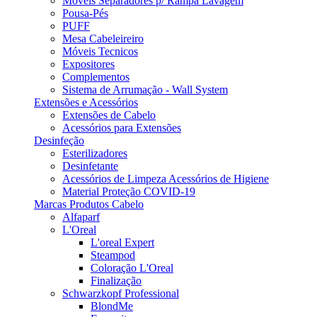
Móveis Separadores p/ Rampa Lavagem
Pousa-Pés
PUFF
Mesa Cabeleireiro
Móveis Tecnicos
Expositores
Complementos
Sistema de Arrumação - Wall System
Extensões e Acessórios
Extensões de Cabelo
Acessórios para Extensões
Desinfeção
Esterilizadores
Desinfetante
Acessórios de Limpeza Acessórios de Higiene
Material Proteção COVID-19
Marcas Produtos Cabelo
Alfaparf
L'Oreal
L'oreal Expert
Steampod
Coloração L'Oreal
Finalização
Schwarzkopf Professional
BlondMe