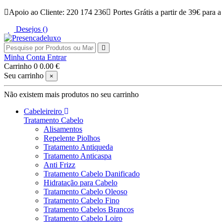
Apoio ao Cliente: 220 174 236
Portes Grátis a partir de 39€ para a
Desejos (
)
Minha Conta
Entrar
Carrinho
0
0.00 €
Seu carrinho
×
Não existem mais produtos no seu carrinho
Cabeleireiro
Tratamento Cabelo
Alisamentos
Repelente Piolhos
Tratamento Antiqueda
Tratamento Anticaspa
Anti Frizz
Tratamento Cabelo Danificado
Hidratação para Cabelo
Tratamento Cabelo Oleoso
Tratamento Cabelo Fino
Tratamento Cabelos Brancos
Tratamento Cabelo Loiro