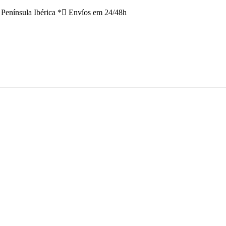
 Península Ibérica *
Envíos em 24/48h