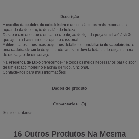
Descrição
A escolha da
cadeira de cabeleireiro
é um dos factores mais importantes
aquando da decoração do salão de beleza.
Desde o conforto que oferece ao cliente, ao design da peça em si até à visão
que ajuda a transmitir do próprio profissional.
A diferença está nos mais pequenos detalhes de
mobiliário de cabeleireiro
, e
uma
cadeira de corte
de qualidade
fará sem dúvida toda a diferença na hora
de prestação de um serviço.
Na
Presença de Luxo
oferecemos-lhe todos os meios necessários para dispor
de um espaço moderno e acima de tudo, funcional.
Contacte-nos para mais informações!
Dados do produto
Comentários
(0)
Sem comentários
16 Outros Produtos Na Mesma