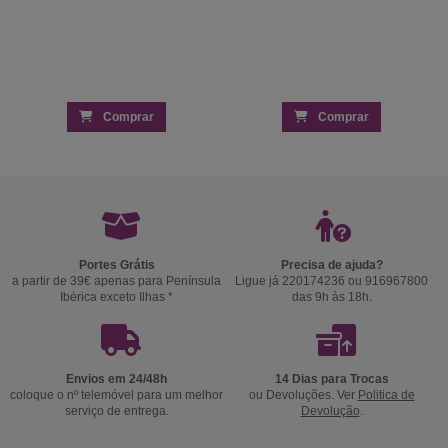
Comprar
Comprar
Portes Grátis
Precisa de ajuda?
a partir de 39€ apenas para Península
Ligue já 220174236 ou 916967800
Ibérica exceto Ilhas *
das 9h às 18h.
Envios em 24/48h
14 Dias para Trocas
coloque o nº telemóvel para um melhor
ou Devoluções. Ver
Politica de
serviço de entrega.
Devolução
.