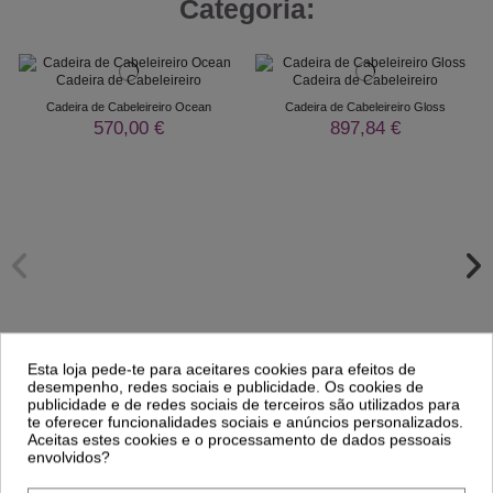
Categoria:
Cadeira de Cabeleireiro Ocean
Cadeira de Cabeleireiro Gloss
570,00 €
897,84 €
Esta loja pede-te para aceitares cookies para efeitos de
desempenho, redes sociais e publicidade. Os cookies de
publicidade e de redes sociais de terceiros são utilizados para
te oferecer funcionalidades sociais e anúncios personalizados.
Aceitas estes cookies e o processamento de dados pessoais
envolvidos?
Comprar
Comprar