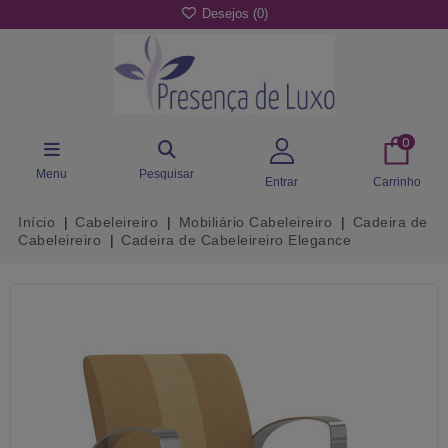
Desejos (
0
)
0
Menu
Pesquisar
Entrar
Carrinho
Início
Cabeleireiro
Mobiliário Cabeleireiro
Cadeira de
Cabeleireiro
Cadeira de Cabeleireiro Elegance