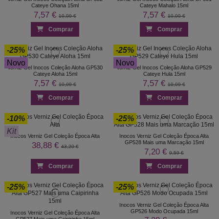
Cateye Ohana 15ml
Cateye Mahalo 15ml
7,57 €
7,57 €
10,09 €
10,09 €
Comprar
Comprar
-25%
-25%
Novo
Novo
Verniz Gel Inocos Coleção Aloha GP530
Verniz Gel Inocos Coleção Aloha GP529
Cateye Aloha 15ml
Cateye Hula 15ml
7,57 €
7,57 €
10,09 €
10,09 €
Comprar
Comprar
-10%
-25%
Kit
Inocos Verniz Gel Coleção Época Alta
Inocos Verniz Gel Coleção Época Alta
GP528 Mais uma Marcação 15ml
38,88 €
43,20 €
7,20 €
9,59 €
Comprar
Comprar
-25%
-25%
Inocos Verniz Gel Coleção Época Alta
GP526 Modo Ocupada 15ml
Inocos Verniz Gel Coleção Época Alta
GP527 Mais uma Caipirinha 15ml