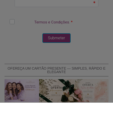
OFEREÇA UM CARTÃO PRESENTE — SIMPLES, RÁPIDO E
ELEGANTE
COMPRAR CARTÃO PRESENTE