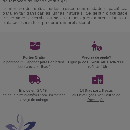
de remoção do inocos verniz gel.
Lembre-se de realizar estes passos com cuidado e paciência
para evitar danificar as unhas naturais. Se sentir dificuldade
em remover o verniz, ou se as unhas apresentarem sinais de
irritação, considere procurar um profissional.
Portes Grátis
Precisa de ajuda?
a partir de 39€ apenas para Península
Ligue já 220174236 ou 916967800
Ibérica exceto Ilhas *
das 9h às 18h.
Envios em 24/48h
14 Dias para Trocas
coloque o nº telemóvel para um melhor
ou Devoluções. Ver
Politica de
serviço de entrega.
Devolução
.