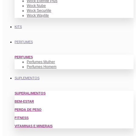
Wock Everlite Plus
Wock Nube
Wock Securlite
Wock Waylite
KITS
PERFUMES
PERFUMES
Perfumes Mulher
Perfumes Homem
SUPLEMENTOS
SUPERALIMENTOS
BEM-ESTAR
PERDA DE PESO
FITNESS
VITAMINAS E MINERAIS