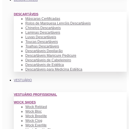
DESCARTÁVEIS
Máscaras Certificadas
Rolos de Marquesa Lençóis Descartáveis
Chinelos Descartáveis
Laminas Descartáveis
Luvas Descartáveis
Toucas Descartáveis
Toalhas Descartáveis
Descartáveis Depilação
Descartáveis Manicure Pedicure
Descartáveis de Cabeleireiro
Descartáveis de Estética
Descartáveis para Medicina Estética
VESTUÁRIO
VESTUÁRIO PROFISSIONAL
WOCK SHOES
Wock Reblast
Wock Bloc
Wock Breelite
Wock Clog
Wock Everlite