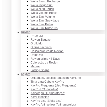
Wella Blond Recharge
Wella Invigo Sun
Wella Nutri Enrich
Wella Volume Boost
Wella Eimi Volume
Wella Eimi Suavidade
Wella Eimi Brilho
Wella Eimi Nutricurls
Revlon
PROYOU
Revlon Equave
Orofluido
Outros Técnicos
Descolorantes da Revlon
Uniq One
Revlonissimo 45 Days
Coloração da Revlon
Magnet
Lasting Shape
Kaypro
Oxidantes / Descolorantes da Kay Line
Tinta para Cabelo KayPro
KayPro Frequente (Uso Frequente)
KayCurl (Ondulados)
Kay Argan Oil (Hidratação)
Kay Extension
KayPro Liss (Efeito Liso)
KayPro Anti-yellow (Anti-amarelos)