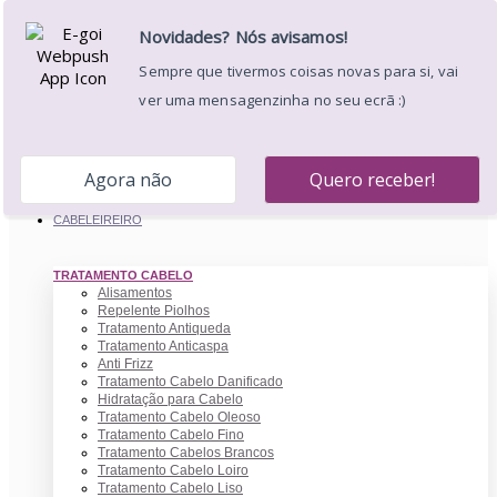
0
Desejos (
)
Carrinho
Minha Conta
Entrar
0.00 €
×
Seu carrinho
Não existem mais produtos no seu carrinho
CABELEIREIRO
TRATAMENTO CABELO
Alisamentos
Repelente Piolhos
Tratamento Antiqueda
Tratamento Anticaspa
Anti Frizz
Tratamento Cabelo Danificado
Hidratação para Cabelo
Tratamento Cabelo Oleoso
Tratamento Cabelo Fino
Tratamento Cabelos Brancos
Tratamento Cabelo Loiro
Tratamento Cabelo Liso