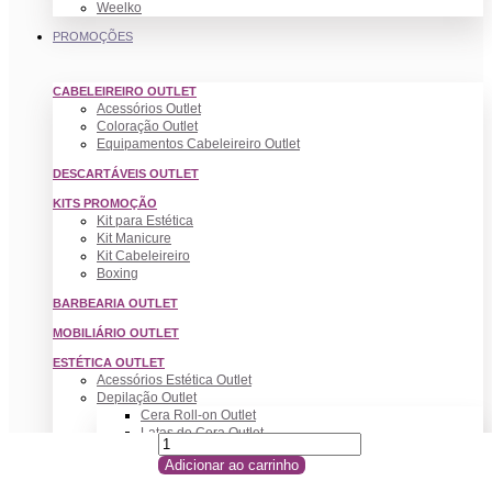
Weelko
PROMOÇÕES
CABELEIREIRO OUTLET
Acessórios Outlet
Coloração Outlet
Equipamentos Cabeleireiro Outlet
DESCARTÁVEIS OUTLET
KITS PROMOÇÃO
Kit para Estética
Kit Manicure
Kit Cabeleireiro
Boxing
BARBEARIA OUTLET
MOBILIÁRIO OUTLET
ESTÉTICA OUTLET
Acessórios Estética Outlet
Depilação Outlet
Cera Roll-on Outlet
Latas de Cera Outlet
Complementos Depilação
Adicionar ao carrinho
MAQUILHAGEM OUTLET