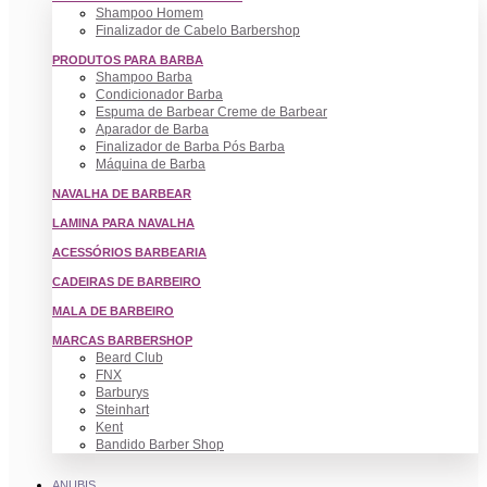
Shampoo Homem
Finalizador de Cabelo Barbershop
PRODUTOS PARA BARBA
Shampoo Barba
Condicionador Barba
Espuma de Barbear Creme de Barbear
Aparador de Barba
Finalizador de Barba Pós Barba
Máquina de Barba
NAVALHA DE BARBEAR
LAMINA PARA NAVALHA
ACESSÓRIOS BARBEARIA
CADEIRAS DE BARBEIRO
MALA DE BARBEIRO
MARCAS BARBERSHOP
Beard Club
FNX
Barburys
Steinhart
Kent
Bandido Barber Shop
ANUBIS