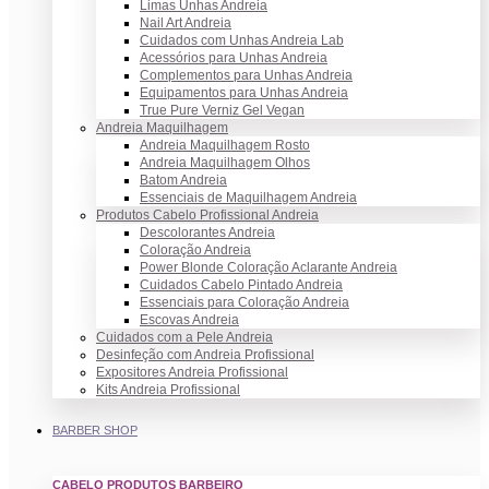
Limas Unhas Andreia
Nail Art Andreia
Cuidados com Unhas Andreia Lab
Acessórios para Unhas Andreia
Complementos para Unhas Andreia
Equipamentos para Unhas Andreia
True Pure Verniz Gel Vegan
Andreia Maquilhagem
Andreia Maquilhagem Rosto
Andreia Maquilhagem Olhos
Batom Andreia
Essenciais de Maquilhagem Andreia
Produtos Cabelo Profissional Andreia
Descolorantes Andreia
Coloração Andreia
Power Blonde Coloração Aclarante Andreia
Cuidados Cabelo Pintado Andreia
Essenciais para Coloração Andreia
Escovas Andreia
Cuidados com a Pele Andreia
Desinfeção com Andreia Profissional
Expositores Andreia Profissional
Kits Andreia Profissional
BARBER SHOP
CABELO PRODUTOS BARBEIRO