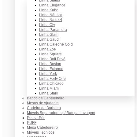
Linha Status
Linha Elegance
Linha Kubo
Linha Náutica
Linha Natuzzi
Linha Oly
Linha Panamera
Linha Glam
Linha Gaudi
Linha Galeone Gold
Linha Zoe
Linha Square
Linha Bolt Privé
Linha Boston
Linha Extreme
Linha York
Linha Forty One
Linha Chicago
Linha Miami
Linha Stark
Banco de Cabeleireiro
Mesas de Ajudante
Cadeira de Barbeiro
Móveis Separadores p/ Rampa Lavagem
Pousa-Pés
PUFF
Mesa Cabeleireiro
Móveis Tecnicos