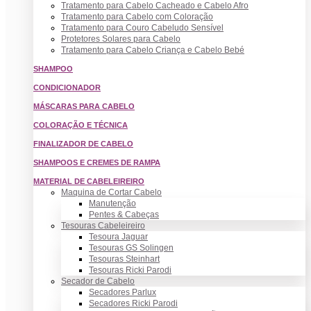
Tratamento para Cabelo Cacheado e Cabelo Afro
Tratamento para Cabelo com Coloração
Tratamento para Couro Cabeludo Sensível
Protetores Solares para Cabelo
Tratamento para Cabelo Criança e Cabelo Bebé
SHAMPOO
CONDICIONADOR
MÁSCARAS PARA CABELO
COLORAÇÃO E TÉCNICA
FINALIZADOR DE CABELO
SHAMPOOS E CREMES DE RAMPA
MATERIAL DE CABELEIREIRO
Maquina de Cortar Cabelo
Manutenção
Pentes & Cabeças
Tesouras Cabeleireiro
Tesoura Jaguar
Tesouras GS Solingen
Tesouras Steinhart
Tesouras Ricki Parodi
Secador de Cabelo
Secadores Parlux
Secadores Ricki Parodi