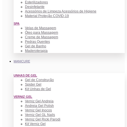
Esterilizadores
Desinfetante
Acessórios de Limpeza Acessórios de Higiene
Material Proteção COVID-19
SPA
Velas de Massagem
Óleo para Massagem
Creme de Massagem
Pedras Quentes
Gel de Banho
Maderoterapia
MANICURE
UNHAS DE GEL
Gel de Construção
Spider Gel
Kit Unhas de Gel
VERNIZ GEL
Verniz Gel Andreia
Andreia Gel Polish
Verniz Gel Inocos
Verniz Gel GL Nails
Verniz Gel Ricki Parodi
Kit Verniz Gel