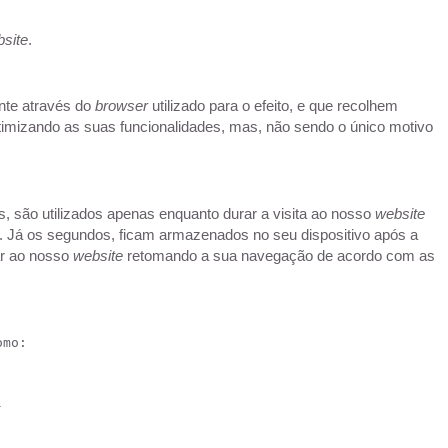
site
.
nte através do
browser
utilizado para o efeito, e que recolhem
otimizando as suas funcionalidades, mas, não sendo o único motivo
os, são utilizados apenas enquanto durar a visita ao nosso
website
 Já os segundos, ficam armazenados no seu dispositivo após a
ar ao nosso
website
retomando a sua navegação de acordo com as
omo: 
-