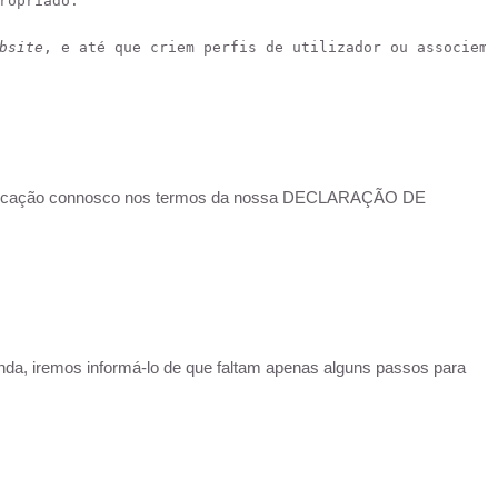
ropriado.
bsite
, e até que criem perfis de utilizador ou associem 
icação connosco nos termos da nossa
DECLARAÇÃO DE
da, iremos informá-lo de que faltam apenas alguns passos para