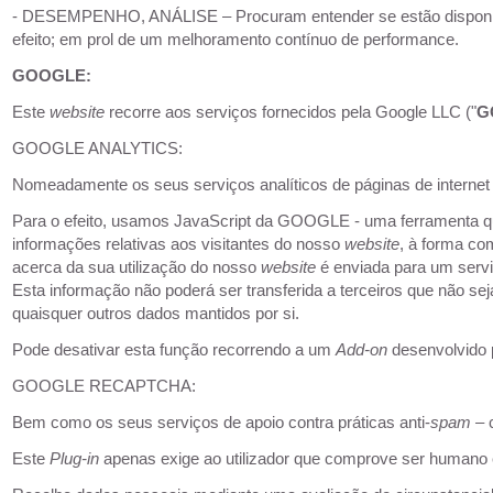
- DESEMPENHO, ANÁLISE – Procuram entender se estão disponíveis
efeito; em prol de um melhoramento contínuo de performance.
GOOGLE:
Este
website
recorre aos serviços fornecidos pela Google LLC ("
G
GOOGLE ANALYTICS:
Nomeadamente os seus serviços analíticos de páginas de internet
Para o efeito, usamos JavaScript da GOOGLE - uma ferramenta q
informações relativas aos visitantes do nosso
website
, à forma com
acerca da sua utilização do nosso
website
é enviada para um serv
Esta informação não poderá ser transferida a terceiros que não s
quaisquer outros dados mantidos por si.
Pode desativar esta função recorrendo a um
Add-on
desenvolvido 
GOOGLE RECAPTCHA:
Bem como os seus serviços de apoio contra práticas anti-
spam –
Este
Plug-in
apenas exige ao utilizador que comprove ser humano 