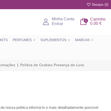
Desejos (
0
)
Minha Conta
Carrinho
0
0.00 €
Entrar
KITS
PERFUMES
SUPLEMENTOS
MARCAS
ormações
Política de Cookies Presença de Luxo
e da nossa política informá-lo o mais detalhadamente possível