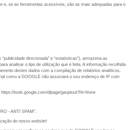
te
e, se as ferramentas acessíveis, são as mais adequadas para o
 “publicidade direcionada” e “estatísticas”), armazena as
ra analisar o tipo de utilização que é feita. A informação recolhida
mento destes dados com a compilação de relatórios analíticos.
ável, tal como a GOOGLE não associará o seu endereço de IP com
:
https://tools.google.com/dlpage/gaoptout?hl=None
O - ANTI SPAM”.
lização do nosso
website
!