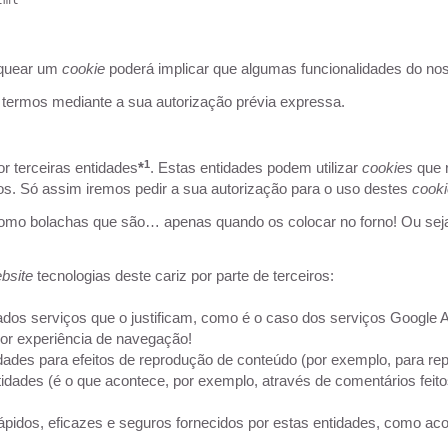
oquear um
cookie
poderá implicar que algumas funcionalidades do n
 termos mediante a sua autorização prévia expressa.
1
r terceiras entidades
*
. Estas entidades podem utilizar
cookies
que 
. Só assim iremos pedir a sua autorização para o uso destes
cooki
como bolachas que são… apenas quando os colocar no forno! Ou seja:
bsite
tecnologias deste cariz por parte de terceiros:
dos serviços que o justificam, como é o caso dos serviços Google An
or experiência de navegação!
dades para efeitos de reprodução de conteúdo (por exemplo, para r
dades (é o que acontece, por exemplo, através de comentários feito
ápidos, eficazes e seguros fornecidos por estas entidades, como 