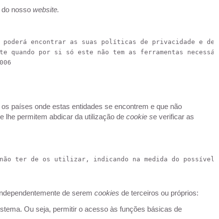
ão do nosso
website.
 poderá encontrar as suas políticas de privacidade e de 
te quando por si só este não tem as ferramentas necessár
006
a os países onde estas entidades se encontrem e que não
e lhe permitem abdicar da utilização de
cookie s
e verificar as
não ter de os utilizar, indicando na medida do possível 
s, independentemente de serem
cookies
de terceiros ou próprios:
stema. Ou seja, permitir o acesso às funções básicas de