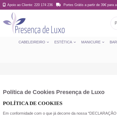
Apoio ao Cliente: 220 174 236
Portes Grátis a partir de 39€ para a
CABELEIREIRO
ESTÉTICA
MANICURE
BAR
Política de Cookies Presença de Luxo
POLÍTICA DE COOKIES
Em conformidade com o que já decorre da nossa “
DECLARAÇÃO 