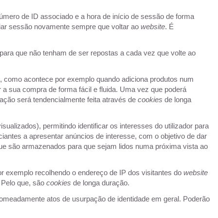
mero de ID associado e a hora de início de sessão de forma
iciar sessão novamente sempre que voltar ao
website
. É
 para que não tenham de ser repostas a cada vez que volte ao
e
, como acontece por exemplo quando adiciona produtos num
r a sua compra de forma fácil e fluida. Uma vez que poderá
ação será tendencialmente feita através de
cookies
de longa
isualizados), permitindo identificar os interesses do utilizador para
iantes a apresentar anúncios de interesse, com o objetivo de dar
ue são armazenados para que sejam lidos numa próxima vista ao
or exemplo recolhendo o endereço de IP dos visitantes do
website
. Pelo que, são
cookies
de longa duração.
omeadamente atos de usurpação de identidade em geral. Poderão