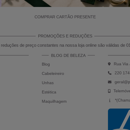
COMPRAR CARTÃO PRESENTE
PROMOÇÕES E REDUÇÕES
reduções de preço constantes na nossa loja online são válidas de 0
BLOG DE BELEZA
Rua Via 
Blog
220 174
Cabeleireiro
geral@p
Unhas
Telemóv
Estética
*(Chama
Maquilhagem