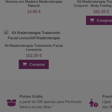
Ventosa em Madeira Maderoterapia
Kit Maderoterapia Tr
Natural
Corporal - Body Feeling
14,90 €
182,45 €
Compra
Kit Maderoterapia Tratamento Facial
Levissime
102,05 €
Comprar
Portes Grátis
Preci
a partir de 39€ apenas para Península
Ligue
Ibérica exceto Ilhas *
das 9