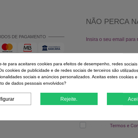
ODOS DE PAGAMENTO
e-te para aceitares cookies para efeitos de desempenho, redes sociais
Os cookies de publicidade e de redes sociais de terceiros são utilizado
ionalidades sociais e anúncios personalizados. Aceitas estes cookies e
SEGURANÇA
o de dados pessoais envolvidos?
figurar
Rejeite.
Acei