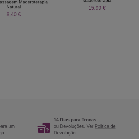
Maderoterapia
Massagem Maderoterapia
Natural
15,99 €
8,40 €
14 Dias para Trocas
 para um
ou Devoluções. Ver
Politica de
ga.
Devolução
.