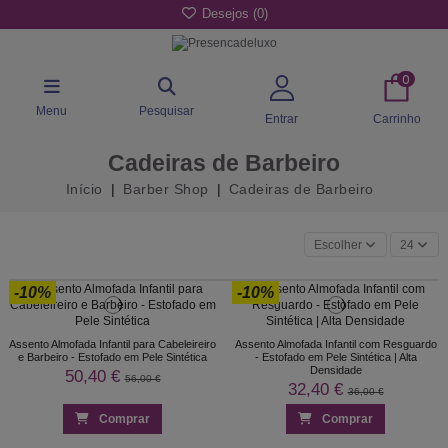
Desejos (
0
)
0
Menu
Pesquisar
Entrar
Carrinho
Cadeiras de Barbeiro
Início
Barber Shop
Cadeiras de Barbeiro
Escolher
24
-10%
-10%
Assento Almofada Infantil para Cabeleireiro
Assento Almofada Infantil com Resguardo
e Barbeiro - Estofado em Pele Sintética
- Estofado em Pele Sintética | Alta
Densidade
50,40 €
56,00 €
32,40 €
36,00 €
Comprar
Comprar