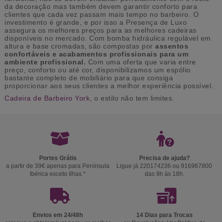
da decoração mas também devem garantir conforto para
clientes que cada vez passam mais tempo no barbeiro. O
investimento é grande, e por isso a Presença de Luxo
assegura os melhores preços para as melhores cadeiras
disponíveis no mercado. Com bomba hidráulica regulável em
altura e base cromadas, são compostas por
assentos
confortáveis e acabamentos profissionais para um
ambiente profissional.
Com uma oferta que varia entre
preço, conforto ou até cor, disponibilizamos um espólio
bastante completo de mobiliário para que consiga
proporcionar aos seus clientes a melhor experiência possível.
Cadeira de Barbeiro York
, o estilo não tem limites.
Portes Grátis
Precisa de ajuda?
a partir de 39€ apenas para Península
Ligue já 220174236 ou 916967800
Ibérica exceto Ilhas *
das 9h às 18h.
Envios em 24/48h
14 Dias para Trocas