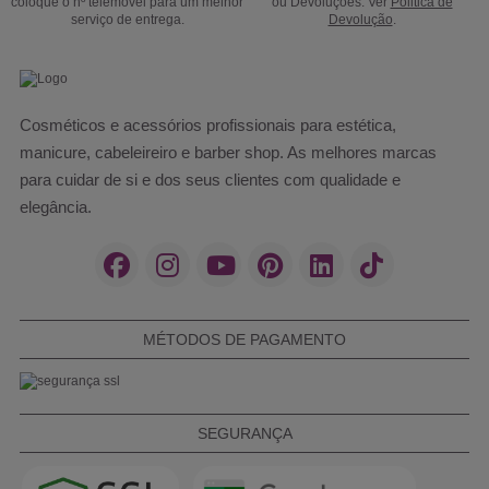
coloque o nº telemóvel para um melhor
ou Devoluções. Ver
Politica de
serviço de entrega.
Devolução
.
Cosméticos e acessórios profissionais para estética,
manicure, cabeleireiro e barber shop. As melhores marcas
para cuidar de si e dos seus clientes com qualidade e
elegância.
MÉTODOS DE PAGAMENTO
SEGURANÇA