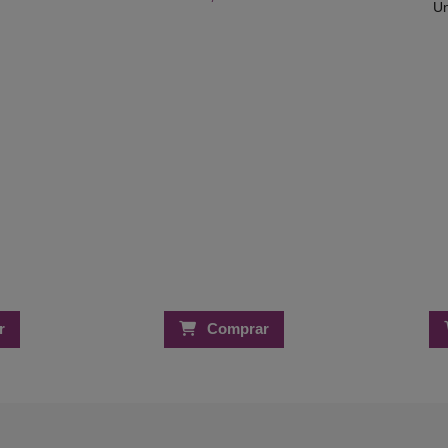
Un
r
Comprar