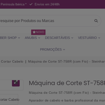
 Península Ibérica *
Envíos em 24/48h
NOVO
BER SHOP
ANUBIS
DESCARTÁVEIS
VESTUÁRIO
PROMOÇÕES
 Cortar Cabelo
Máquina de Corte ST-758R (com Fio) - Steinhar
Máquina de Corte ST-758R
Máquina de Corte ST-758R (com Fio) - Steinha
Aparador de cabelo e barba profissional da ma