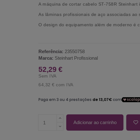
A máquina de cortar cabelo ST-758R Steinhart
As
lâminas profissionais de aço
associadas ao 
O design do
equipamento
além de moderno é
c
Referência:
23550758
Marca:
Steinhart Profissional
52,29 €
Sem IVA
64,32 €
com IVA
Adicionar ao carrinho