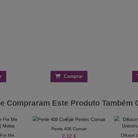
r
Comprar
ue Compraram Este Produto Também
Pente 406 Comair
 For Me
Difusor 
2,12 €