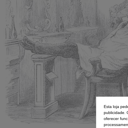
Esta loja ped
publicidade. 
oferecer func
processament