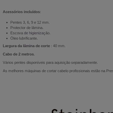
Acessórios incluídos
:
Pentes 3, 6, 9 e 12 mm.
Protector de lâmina.
Escova de higienização.
Óleo lubrificante.
Largura da lâmina de corte
: 40 mm.
Cabo de 2 metros
.
Vários pentes disponíveis para aquisição separadamente.
As melhores máquinas de cortar cabelo profissionais estão na Pr