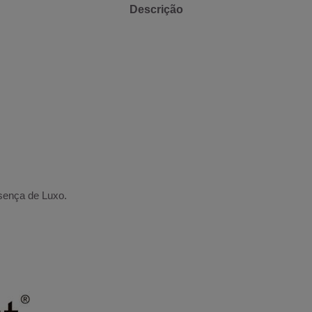
Descrição
esença de Luxo.