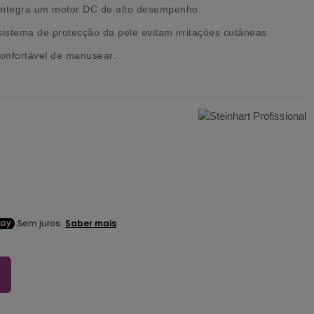
 integra um
motor DC de alto desempenho
.
s
istema de protecção da pele
evitam irritações cutâneas.
onfortável de manusear
.