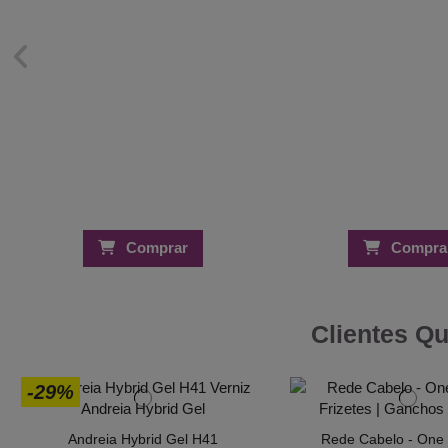
Comprar
Compra
Clientes Q
-29%
Andreia Hybrid Gel H41
Rede Cabelo - One