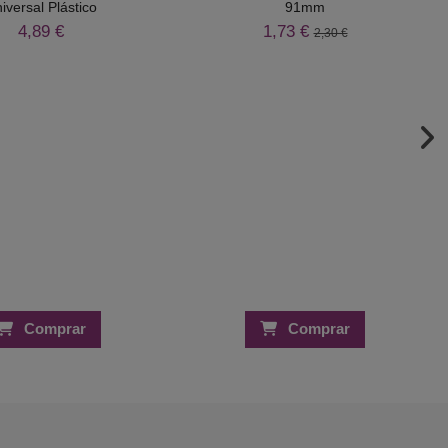
iversal Plástico
91mm
4,89 €
1,73 €
2,30 €
Comprar
Comprar