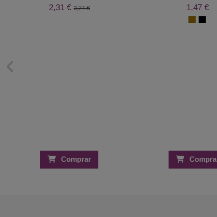
2,31 €
1,47 €
3,24 €
Comprar
Compra