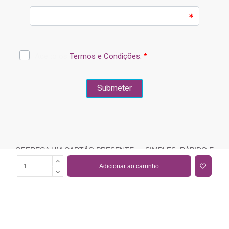
OFEREÇA UM CARTÃO PRESENTE — SIMPLES, RÁPIDO E
ELEGANTE
Adicionar ao carrinho
COMPRAR CARTÃO PRESENTE
PROMOÇÕES E REDUÇÕES