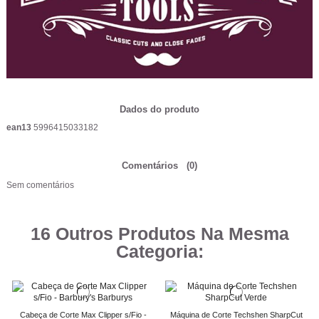
Dados do produto
ean13
5996415033182
Comentários
(0)
Sem comentários
16 Outros Produtos Na Mesma
Categoria:
Cabeça de Corte Max Clipper s/Fio -
Máquina de Corte Techshen SharpCut