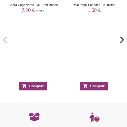
Cabra Cega Verniz Gel 15ml Inocos
Rolo Papel Pescoço 100 folhas
7,20 €
1,58 €
9,59 €
Comprar
Comprar