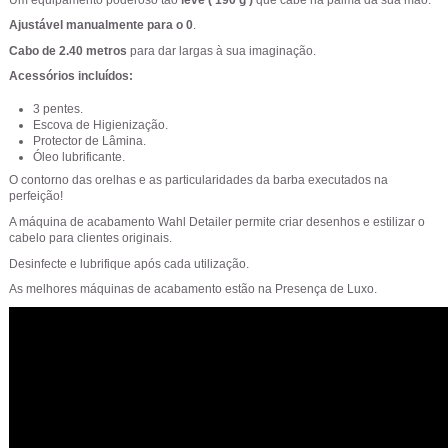
Ajustável manualmente para o 0
.
Cabo de 2.40 metros
para dar largas à sua imaginação.
Acessórios incluídos:
3 pentes.
Escova de Higienização.
Protector de Lâmina.
Óleo lubrificante.
O contorno das orelhas e as particularidades da barba executados na
perfeição!
A máquina de acabamento Wahl Detailer permite criar desenhos e estilizar o
cabelo para clientes originais.
Desinfecte e lubrifique após cada utilização.
As melhores máquinas de acabamento estão na Presença de Luxo.