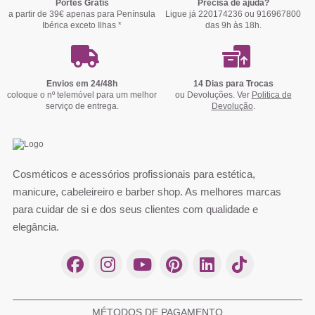
Portes Grátis
Precisa de ajuda?
a partir de 39€ apenas para Península
Ligue já 220174236 ou 916967800
Ibérica exceto Ilhas *
das 9h às 18h.
Envios em 24/48h
14 Dias para Trocas
coloque o nº telemóvel para um melhor
ou Devoluções. Ver
Politica de
serviço de entrega.
Devolução
.
Cosméticos e acessórios profissionais para estética,
manicure, cabeleireiro e barber shop. As melhores marcas
para cuidar de si e dos seus clientes com qualidade e
elegância.
MÉTODOS DE PAGAMENTO