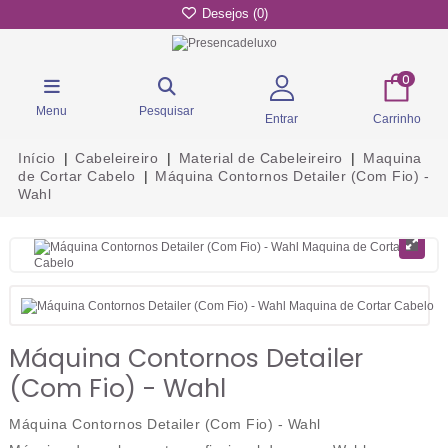
Desejos (
0
)
0
Menu
Pesquisar
Entrar
Carrinho
Início
Cabeleireiro
Material de Cabeleireiro
Maquina
de Cortar Cabelo
Máquina Contornos Detailer (Com Fio) -
Wahl
Máquina Contornos Detailer
(Com Fio) - Wahl
Máquina Contornos Detailer (Com Fio) - Wahl